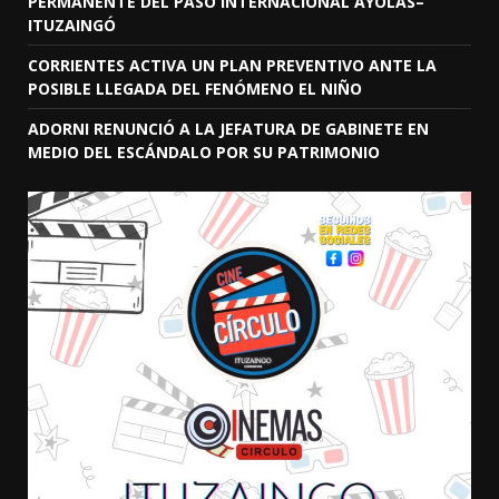
PERMANENTE DEL PASO INTERNACIONAL AYOLAS–
ITUZAINGÓ
CORRIENTES ACTIVA UN PLAN PREVENTIVO ANTE LA
POSIBLE LLEGADA DEL FENÓMENO EL NIÑO
ADORNI RENUNCIÓ A LA JEFATURA DE GABINETE EN
MEDIO DEL ESCÁNDALO POR SU PATRIMONIO