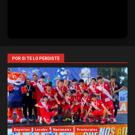
POR SI TE LO PERDISTE
Deportes
Locales
Nacionales
Provinciales