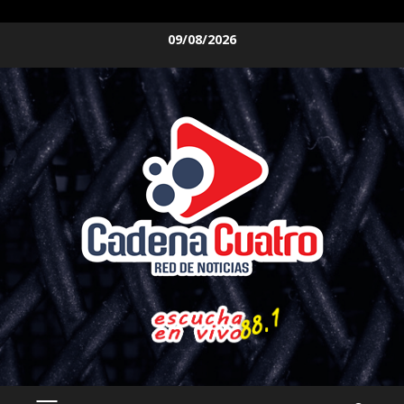
Saltar
09/08/2026
al
contenido