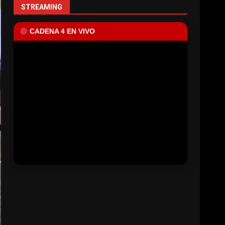
STREAMING
CADENA 4 EN VIVO