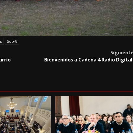
es
Sub-9
Siguient
arrio
Bienvenidos a Cadena 4 Radio Digital