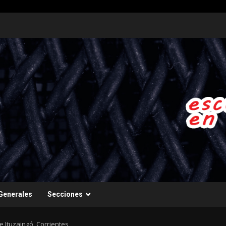
Generales
Secciones
Ituzaingó, Corrientes