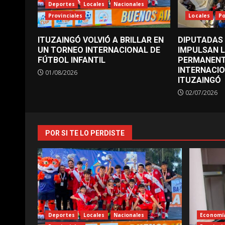
Deportes
Locales
Nacionales
Provinciales
Locales
Po
ITUZAINGÓ VOLVIÓ A BRILLAR EN
DIPUTADAS
UN TORNEO INTERNACIONAL DE
IMPULSAN 
FÚTBOL INFANTIL
PERMANENT
INTERNACI
01/08/2026
ITUZAINGÓ
02/07/2026
POR SI TE LO PERDISTE
Deportes
Locales
Nacionales
Economí