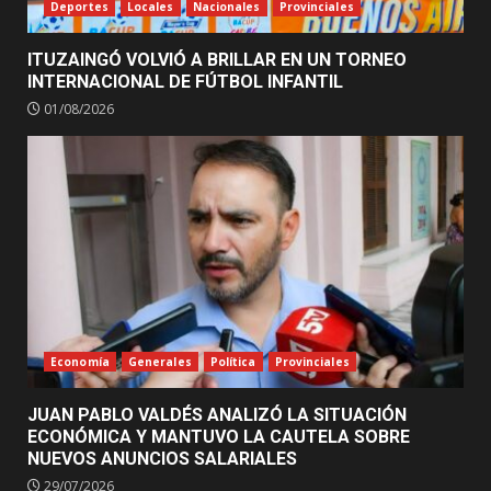
Deportes
Locales
Nacionales
Provinciales
ITUZAINGÓ VOLVIÓ A BRILLAR EN UN TORNEO
INTERNACIONAL DE FÚTBOL INFANTIL
01/08/2026
Economía
Generales
Política
Provinciales
JUAN PABLO VALDÉS ANALIZÓ LA SITUACIÓN
ECONÓMICA Y MANTUVO LA CAUTELA SOBRE
NUEVOS ANUNCIOS SALARIALES
29/07/2026