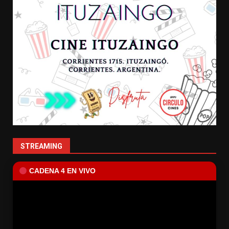
STREAMING
CADENA 4 EN VIVO