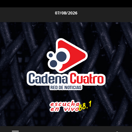
Saltar
07/08/2026
al
contenido