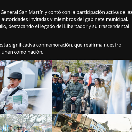
o General San Martín y contó con la participación activa de la
d, autoridades invitadas y miembros del gabinete municipal.
lo, destacando el legado del Libertador y su trascendental
sta significativa conmemoración, que reafirma nuestro
s unen como nación.