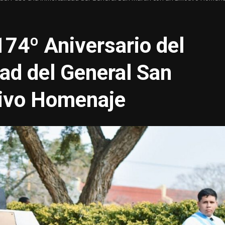
4º Aniversario del
dad del General San
tivo Homenaje