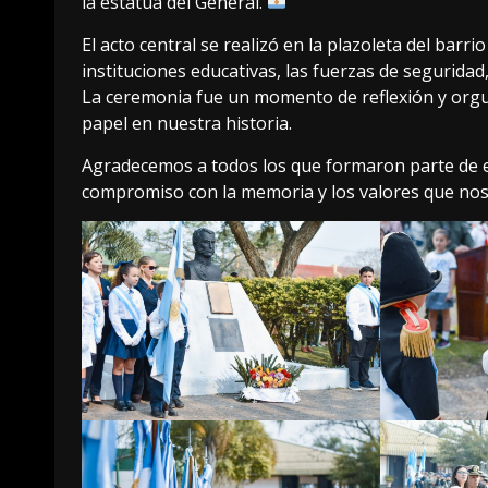
la estatua del General.
El acto central se realizó en la plazoleta del barri
instituciones educativas, las fuerzas de segurida
La ceremonia fue un momento de reflexión y orgul
papel en nuestra historia.
Agradecemos a todos los que formaron parte de e
compromiso con la memoria y los valores que no