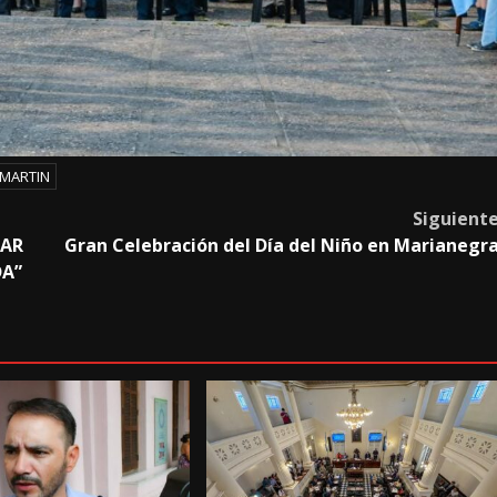
 MARTIN
Siguient
JAR
Gran Celebración del Día del Niño en Marianegr
DA”