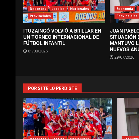
Deportes
Locales
Nacionales
Economía
Provinciales
Provinciales
ITUZAINGÓ VOLVIÓ A BRILLAR EN
JUAN PABLO
UN TORNEO INTERNACIONAL DE
SITUACIÓN
FÚTBOL INFANTIL
MANTUVO L
NUEVOS AN
01/08/2026
29/07/2026
POR SI TE LO PERDISTE