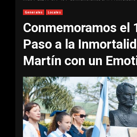
Generales
Locales
Conmemoramos el 17
Paso a la Inmortali
Martín con un Emo