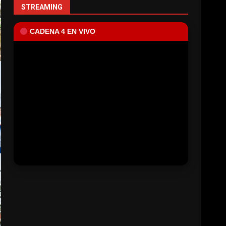
STREAMING
CADENA 4 EN VIVO