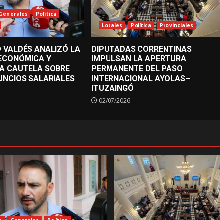
Generales
Política
Locales
Política
Provinciales
 VALDÉS ANALIZÓ LA
DIPUTADAS CORRENTINAS
 ECONÓMICA Y
IMPULSAN LA APERTURA
A CAUTELA SOBRE
PERMANENTE DEL PASO
UNCIOS SALARIALES
INTERNACIONAL AYOLAS–
ITUZAINGÓ
02/07/2026