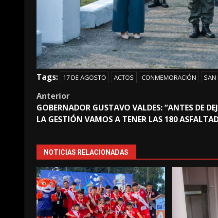
Tags:
17 DE AGOSTO
ACTOS
CONMEMORACIÓN
SAN
Post
Anterior
GOBERNADOR GUSTAVO VALDES: “ANTES DE DE
navigation
LA GESTIÓN VAMOS A TENER LAS 180 ASFALTA
NOTICIAS RELACIONADAS