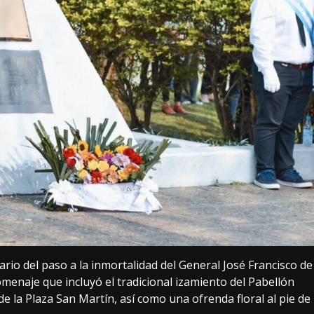
rio del paso a la inmortalidad del General José Francisco de
menaje que incluyó el tradicional izamiento del Pabellón
de la Plaza San Martín, así como una ofrenda floral al pie de