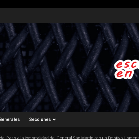
Generales
Secciones
el Paso a la Inmortalidad del General San Martín con un Emotivo Homen