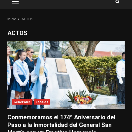
MENÚ
PRINCIPAL
Inicio
ACTOS
ACTOS
Generales
Locales
Conmemoramos el 174º Aniversario del
Paso a la Inmortalidad del General San