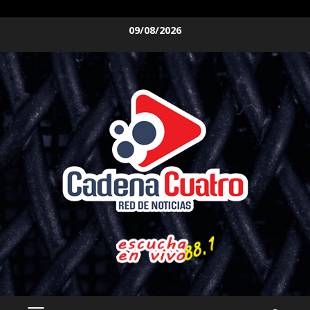
Saltar
09/08/2026
al
contenido