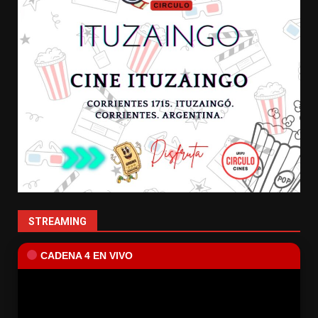
STREAMING
CADENA 4 EN VIVO