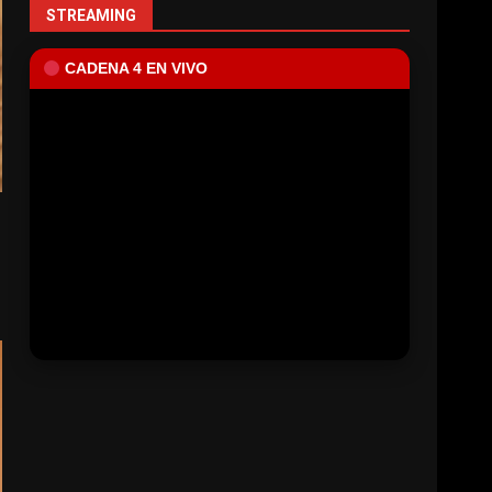
STREAMING
CADENA 4 EN VIVO