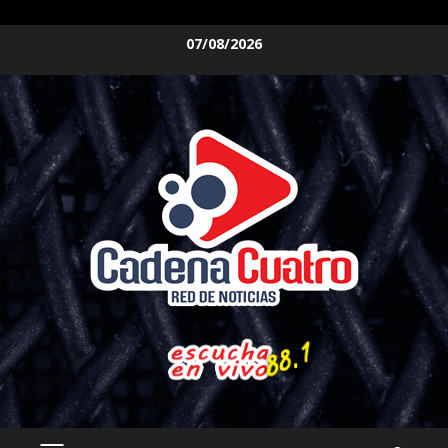
Saltar
07/08/2026
al
contenido