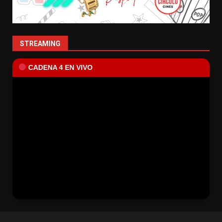
STREAMING
CADENA 4 EN VIVO