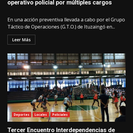
operativo policial por múltiples cargos
En una acción preventiva llevada a cabo por el Grupo
Táctico de Operaciones (G.T.O.) de Ituzaingó en...
Leer Más
Deportes
Locales
Policiales
Tercer Encuentro Interdependencias de