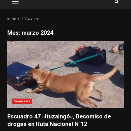
MENÚ
PRINCIPAL
Inicio
2024
th
Mes:
marzo 2024
Generales
Escuadro 47 «Ituzaingó», Decomiso de
drogas en Ruta Nacional N°12