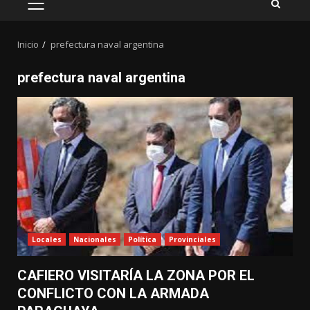
MENÚ
PRINCIPAL
Inicio
prefectura naval argentina
prefectura naval argentina
Locales
Nacionales
Política
Provinciales
CAFIERO VISITARÍA LA ZONA POR EL
CONFLICTO CON LA ARMADA