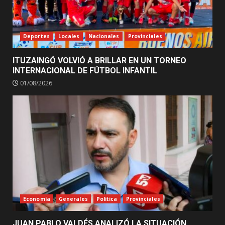
Deportes
Locales
Nacionales
Provinciales
ITUZAINGÓ VOLVIÓ A BRILLAR EN UN TORNEO
INTERNACIONAL DE FÚTBOL INFANTIL
01/08/2026
Economía
Generales
Política
Provinciales
JUAN PABLO VALDÉS ANALIZÓ LA SITUACIÓN