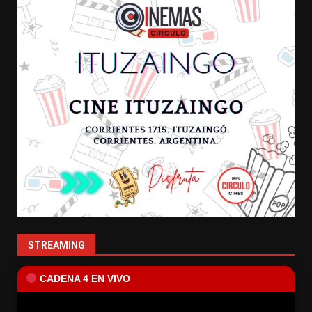
STREAMING
CADENA 4 EN VIVO