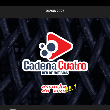
Saltar
06/08/2026
al
contenido