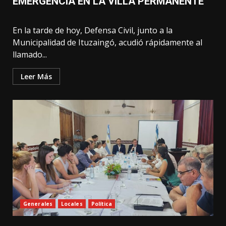
EMERGENCIA EN LA VILLA PERMANENTE
En la tarde de hoy, Defensa Civil, junto a la
Municipalidad de Ituzaingó, acudió rápidamente al
llamado...
Leer Más
Generales
Locales
Política