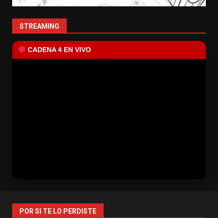
STREAMING
CADENA 4 EN VIVO
POR SI TE LO PERDISTE