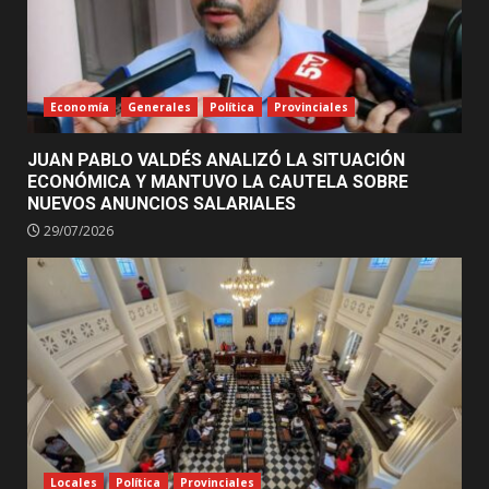
Economía
Generales
Política
Provinciales
JUAN PABLO VALDÉS ANALIZÓ LA SITUACIÓN
ECONÓMICA Y MANTUVO LA CAUTELA SOBRE
NUEVOS ANUNCIOS SALARIALES
29/07/2026
Locales
Política
Provinciales