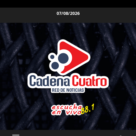
Saltar
07/08/2026
al
contenido