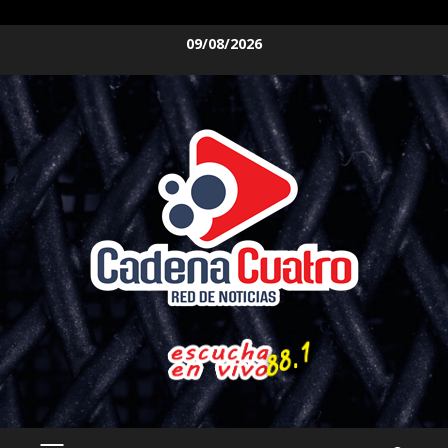
Saltar
09/08/2026
al
contenido