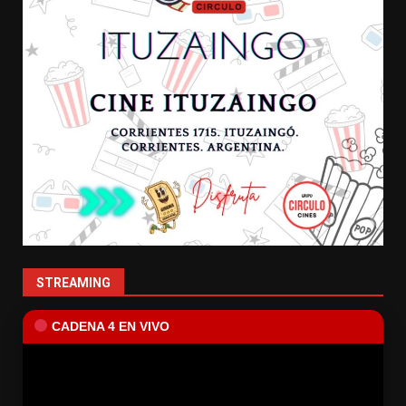
STREAMING
CADENA 4 EN VIVO