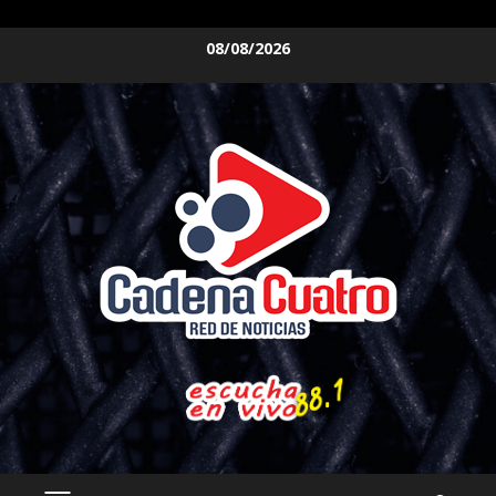
Saltar
08/08/2026
al
contenido