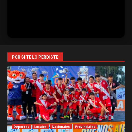
POR SI TE LO PERDISTE
Deportes
Locales
Nacionales
Provinciales