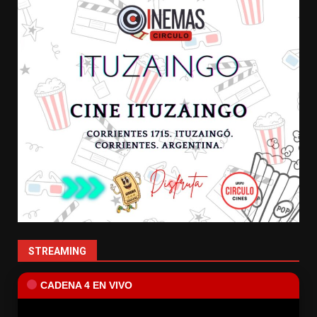
STREAMING
CADENA 4 EN VIVO