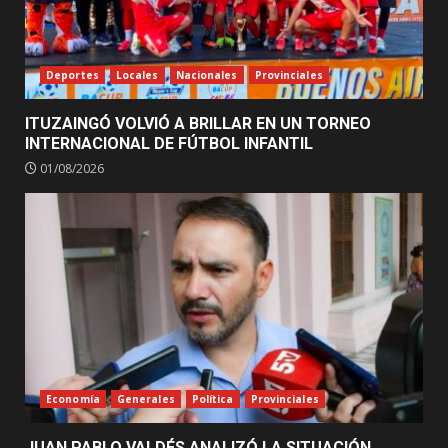
Deportes
Locales
Nacionales
Provinciales
ITUZAINGÓ VOLVIÓ A BRILLAR EN UN TORNEO
INTERNACIONAL DE FÚTBOL INFANTIL
01/08/2026
Economía
Generales
Política
Provinciales
JUAN PABLO VALDÉS ANALIZÓ LA SITUACIÓN