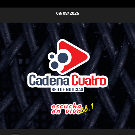
Saltar
08/08/2026
al
contenido