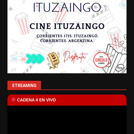
STREAMING
CADENA 4 EN VIVO