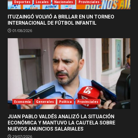
Deportes
Locales
Nacionales
Provinciales
ITUZAINGÓ VOLVIÓ A BRILLAR EN UN TORNEO
INTERNACIONAL DE FÚTBOL INFANTIL
01/08/2026
Economía
Generales
Política
Provinciales
JUAN PABLO VALDÉS ANALIZÓ LA SITUACIÓN
ECONÓMICA Y MANTUVO LA CAUTELA SOBRE
NUEVOS ANUNCIOS SALARIALES
29/07/2026