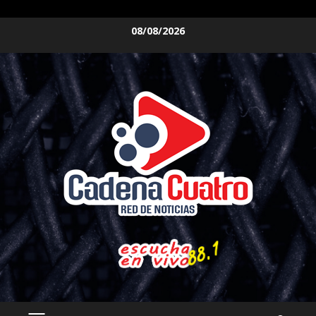
Saltar
08/08/2026
al
contenido