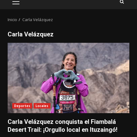
MENÚ
PRINCIPAL
Inicio
Carla Velázquez
Carla Velázquez
Deportes
Locales
Carla Velázquez conquista el Fiambalá
Desert Trail: ¡Orgullo local en Ituzaingó!