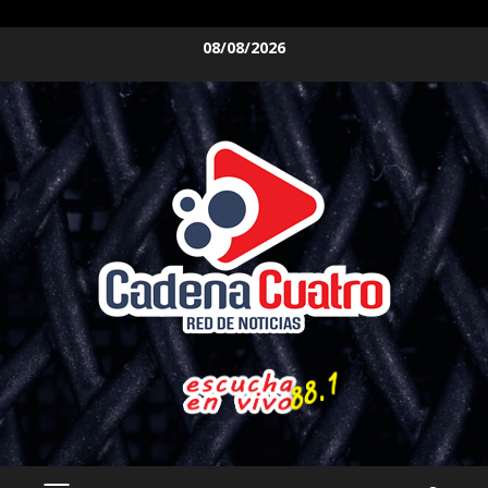
Saltar
08/08/2026
al
contenido