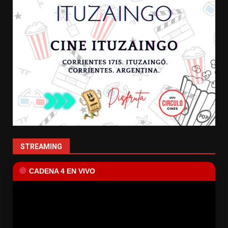
STREAMING
CADENA 4 EN VIVO