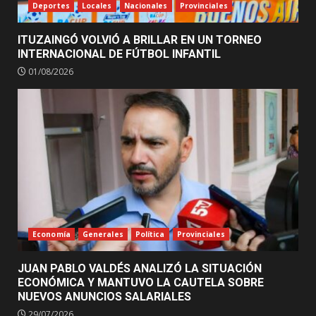
Deportes
Locales
Nacionales
Provinciales
ITUZAINGÓ VOLVIÓ A BRILLAR EN UN TORNEO
INTERNACIONAL DE FÚTBOL INFANTIL
01/08/2026
Economía
Generales
Política
Provinciales
JUAN PABLO VALDÉS ANALIZÓ LA SITUACIÓN
ECONÓMICA Y MANTUVO LA CAUTELA SOBRE
NUEVOS ANUNCIOS SALARIALES
29/07/2026