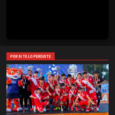
POR SI TE LO PERDISTE