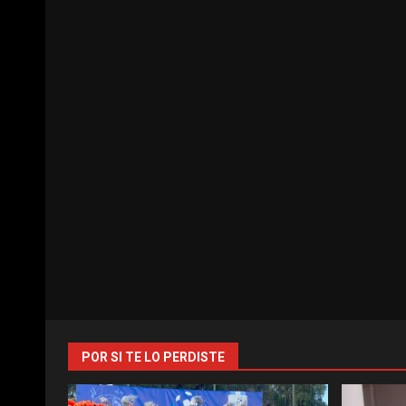
POR SI TE LO PERDISTE