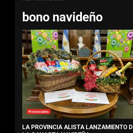
bono navideño
Provinciales
LA PROVINCIA ALISTA LANZAMIENTO D