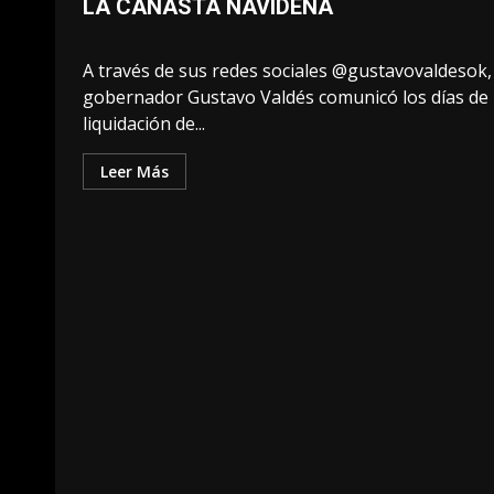
LA CANASTA NAVIDEÑA
A través de sus redes sociales @gustavovaldesok, 
gobernador Gustavo Valdés comunicó los días de
liquidación de...
Leer Más