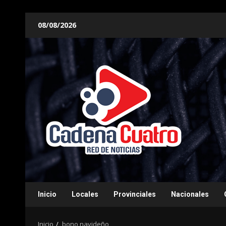
Saltar
08/08/2026
al
contenido
Inicio
Locales
Provinciales
Nacionales
Inicio
bono navideño