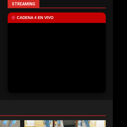
STREAMING
CADENA 4 EN VIVO