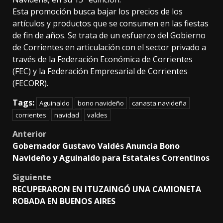
Esta promoción busca bajar los precios de los
artículos y productos que se consumen en las fiestas
de fin de años. Se trata de un esfuerzo del Gobierno
de Corrientes en articulación con el sector privado a
través de la Federación Económica de Corrientes
(FEC) y la Federación Empresarial de Corrientes
(FECORR).
Tags:
Aguinaldo
bono navideño
canasta navideña
corrientes
navidad
valdes
Post
Anterior
Gobernador Gustavo Valdés Anuncia Bono
navigation
Navideño y Aguinaldo para Estatales Correntinos
Siguiente
RECUPERARON EN ITUZAINGÓ UNA CAMIONETA
ROBADA EN BUENOS AIRES