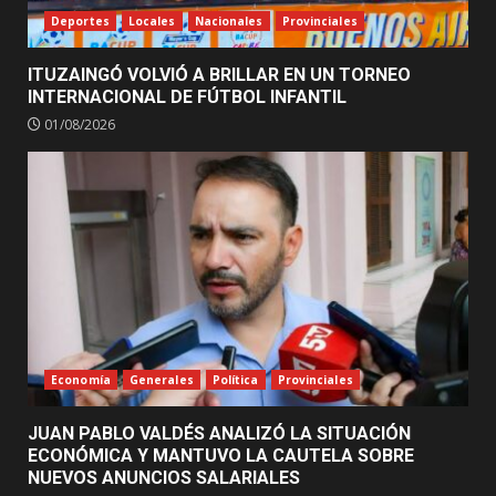
Deportes
Locales
Nacionales
Provinciales
ITUZAINGÓ VOLVIÓ A BRILLAR EN UN TORNEO
INTERNACIONAL DE FÚTBOL INFANTIL
01/08/2026
Economía
Generales
Política
Provinciales
JUAN PABLO VALDÉS ANALIZÓ LA SITUACIÓN
ECONÓMICA Y MANTUVO LA CAUTELA SOBRE
NUEVOS ANUNCIOS SALARIALES