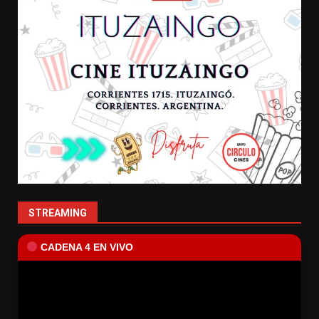
STREAMING
CADENA 4 EN VIVO