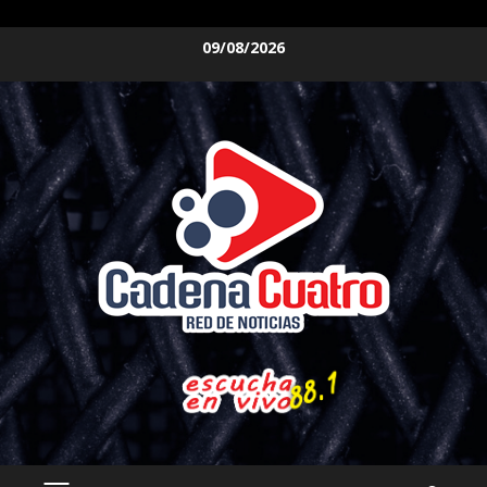
Saltar
09/08/2026
al
contenido