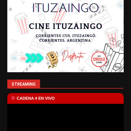
STREAMING
CADENA 4 EN VIVO