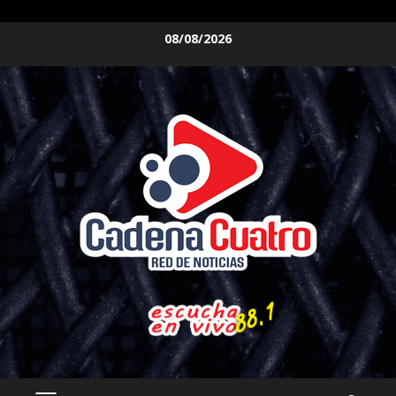
Saltar
08/08/2026
al
contenido