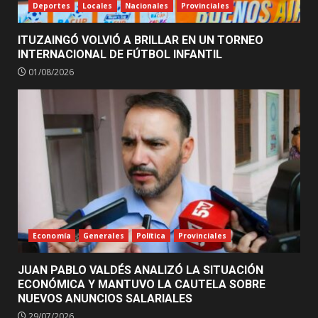
Deportes
Locales
Nacionales
Provinciales
ITUZAINGÓ VOLVIÓ A BRILLAR EN UN TORNEO
INTERNACIONAL DE FÚTBOL INFANTIL
01/08/2026
Economía
Generales
Política
Provinciales
JUAN PABLO VALDÉS ANALIZÓ LA SITUACIÓN
ECONÓMICA Y MANTUVO LA CAUTELA SOBRE
NUEVOS ANUNCIOS SALARIALES
29/07/2026