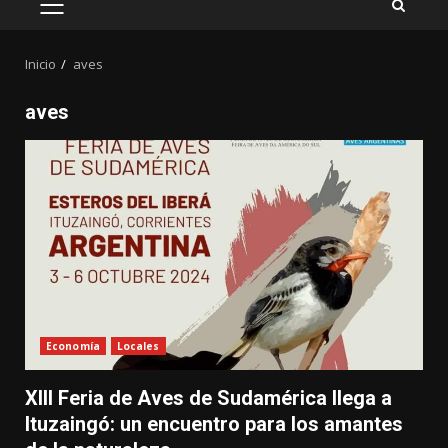
MENÚ
PRINCIPAL
Inicio
aves
aves
Economía
Locales
XIII Feria de Aves de Sudamérica llega a
Ituzaingó: un encuentro para los amantes