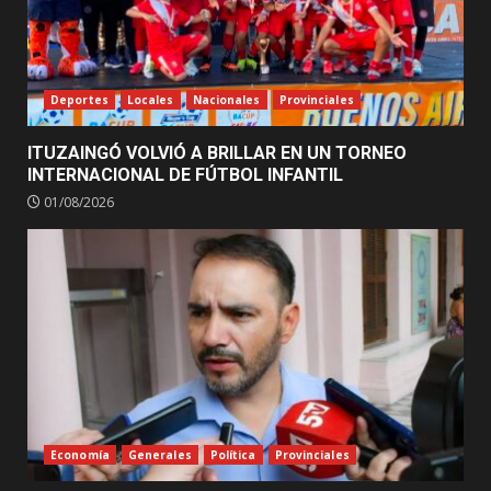
Deportes
Locales
Nacionales
Provinciales
ITUZAINGÓ VOLVIÓ A BRILLAR EN UN TORNEO
INTERNACIONAL DE FÚTBOL INFANTIL
01/08/2026
Economía
Generales
Política
Provinciales