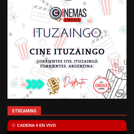
STREAMING
CADENA 4 EN VIVO