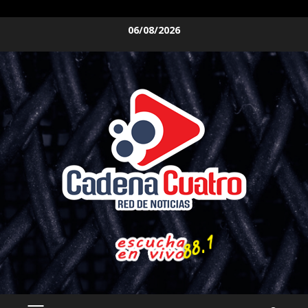
Saltar
06/08/2026
al
contenido