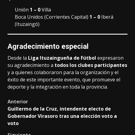
Unión
1 – 0
Villa
Boca Unidos (Corrientes Capital)
1 – 0
Iberá
(Ituzaingó)
Agradecimiento especial
Desde la
Liga Ituzaingueña de Fútbol
expresaron
su agradecimiento a
todos los clubes participantes
y a quienes colaboraron para la organización y el
éxito de este importante evento, que promueve el
deporte y la integración en toda la provincia.
Post
Anterior
Guillermo de la Cruz, intendente electo de
navigation
Gobernador Virasoro tras una elección voto a
voto