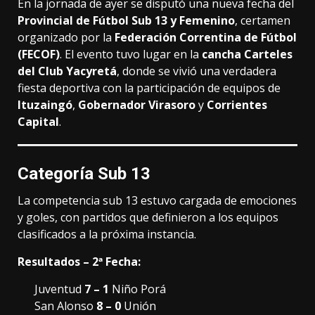
En la jornada de ayer se disputó una nueva fecha del
Provincial de Fútbol Sub 13 y Femenino
, certamen
organizado por la
Federación Correntina de Fútbol
(FECOF)
. El evento tuvo lugar en la
cancha Carteles
del Club Yacyretá
, donde se vivió una verdadera
fiesta deportiva con la participación de equipos de
Ituzaingó
,
Gobernador Virasoro
y
Corrientes
Capital
.
Categoría Sub 13
La competencia sub 13 estuvo cargada de emociones
y goles, con partidos que definieron a los equipos
clasificados a la próxima instancia.
Resultados – 2ª Fecha:
Juventud
7 – 1
Niño Porá
San Alonso
8 – 0
Unión