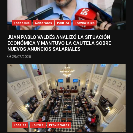
Economía
Generales
Política
Provinciales
JUAN PABLO VALDÉS ANALIZÓ LA SITUACIÓN
ECONÓMICA Y MANTUVO LA CAUTELA SOBRE
NUEVOS ANUNCIOS SALARIALES
29/07/2026
Locales
Política
Provinciales