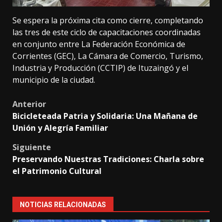
Se espera la próxima cita como cierre, completando
las tres de este ciclo de capacitaciones coordinadas
en conjunto entre La Federación Económica de
Corrientes (GEC), La Cámara de Comercio, Turismo,
Industria y Producción (CCTIP) de Ituzaingó y el
municipio de la ciudad.
Post
Anterior
Bicicleteada Patria y Solidaria: Una Mañana de
navigation
Unión y Alegría Familiar
Siguiente
Preservando Nuestras Tradiciones: Charla sobre
el Patrimonio Cultural
NOTICIAS RELACIONADAS