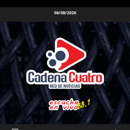
Saltar
06/08/2026
al
contenido