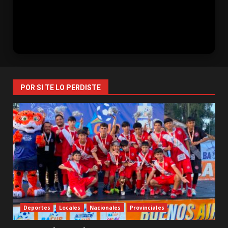
POR SI TE LO PERDISTE
Deportes
Locales
Nacionales
Provinciales