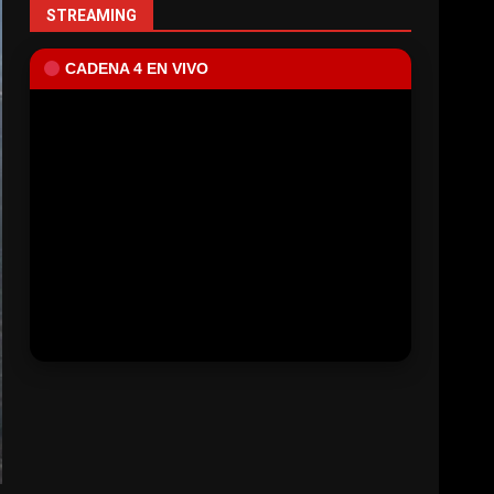
STREAMING
CADENA 4 EN VIVO