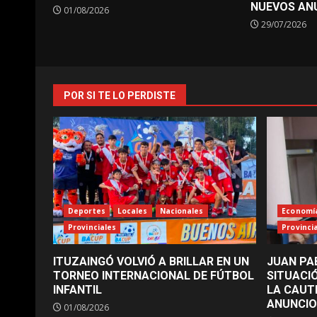
NUEVOS AN
01/08/2026
29/07/2026
POR SI TE LO PERDISTE
Deportes
Locales
Nacionales
Economí
Provinciales
Provinci
ITUZAINGÓ VOLVIÓ A BRILLAR EN UN
JUAN PA
TORNEO INTERNACIONAL DE FÚTBOL
SITUACI
INFANTIL
LA CAUT
ANUNCIO
01/08/2026