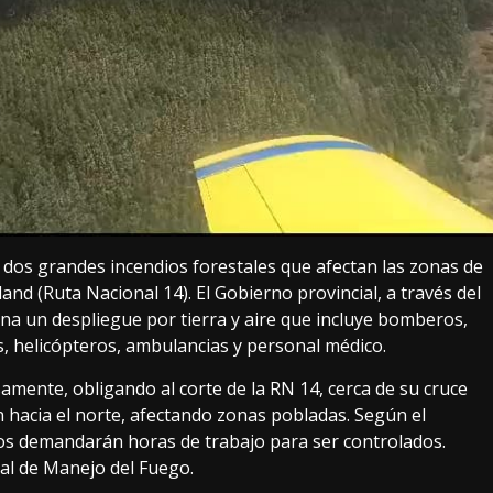
 dos grandes incendios forestales que afectan las zonas de
nd (Ruta Nacional 14). El Gobierno provincial, a través del
a un despliegue por tierra y aire que incluye bomberos,
s, helicópteros, ambulancias y personal médico.
amente, obligando al corte de la RN 14, cerca de su cruce
n hacia el norte, afectando zonas pobladas. Según el
os demandarán horas de trabajo para ser controlados.
al de Manejo del Fuego.