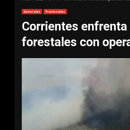
Generales
Provinciales
Corrientes enfrenta
forestales con oper