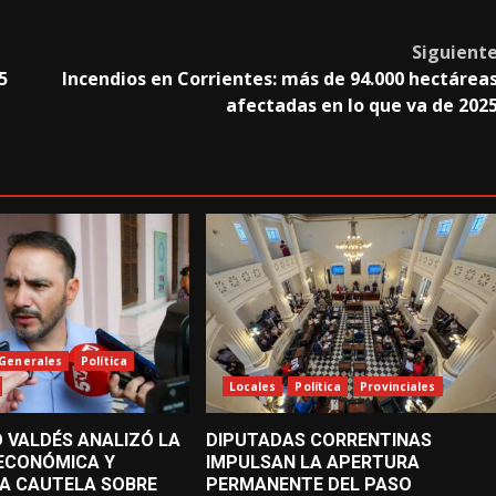
Siguient
5
Incendios en Corrientes: más de 94.000 hectárea
afectadas en lo que va de 202
Generales
Política
Locales
Política
Provinciales
 VALDÉS ANALIZÓ LA
DIPUTADAS CORRENTINAS
 ECONÓMICA Y
IMPULSAN LA APERTURA
A CAUTELA SOBRE
PERMANENTE DEL PASO