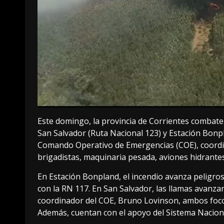
Este domingo, la provincia de Corrientes combate
San Salvador (Ruta Nacional 123) y Estación Bonpla
Comando Operativo de Emergencias (COE), coordin
brigadistas, maquinaria pesada, aviones hidrante
En Estación Bonpland, el incendio avanza peligros
con la RN 117. En San Salvador, las llamas avanza
coordinador del COE, Bruno Lovinson, ambos foc
Además, cuentan con el apoyo del Sistema Nacion