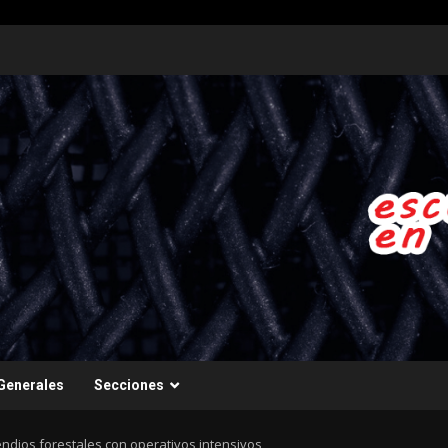
Generales
Secciones
ndios forestales con operativos intensivos