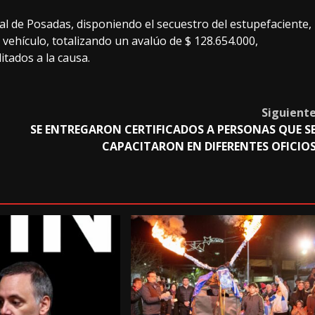
eral de Posadas, disponiendo el secuestro del estupefaciente,
el vehículo, totalizando un avalúo de $ 128.654.000,
tados a la causa.
Siguient
SE ENTREGARON CERTIFICADOS A PERSONAS QUE S
CAPACITARON EN DIFERENTES OFICIO