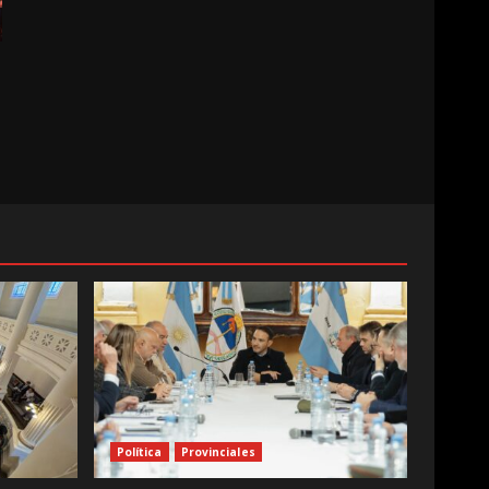
Política
Provinciales