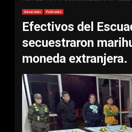
Generales
Policiales
Efectivos del Escu
secuestraron marihu
moneda extranjera.