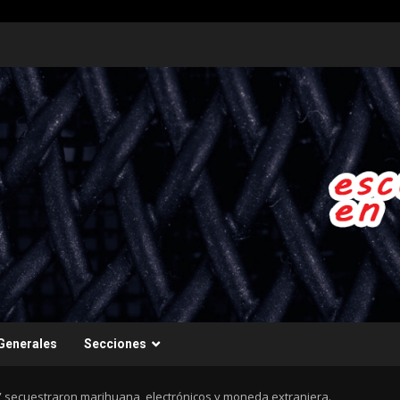
Generales
Secciones
” secuestraron marihuana, electrónicos y moneda extranjera.