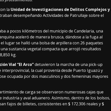
con la
Unidad de Investigaciones de Delitos Complejos y
ntraban desempeñando Actividades de Patrullaje sobre el
aba a pocos kilómetros del municipio de Candelaria, una
anquina aceleró de manera brusca, dándose a la fuga al
el lugar se halló una bolsa de arpillera con 26 paquetes
n una sustancia vegetal compacta que arrojó resultados
8,850 kg.
ción Vial “El Arco”
detuvieron la marcha de una pick-up
e interprovincial, la cual provenía desde Puerto Iguazú y
ndose ocupada por dos masculinos y dos femeninas mayores
artimiento de carga se observaron numerosas cajas que
e industria y aval aduanero. Asimismo, dentro de los bolsos,
ban fajos de billetes, consistentes en $ 172.306 reales y $