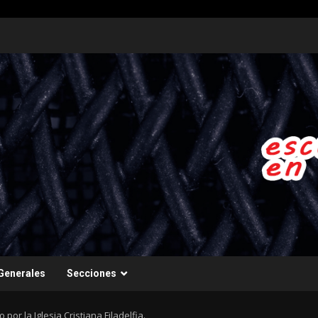
Generales
Secciones
por la Iglesia Cristiana Filadelfia.