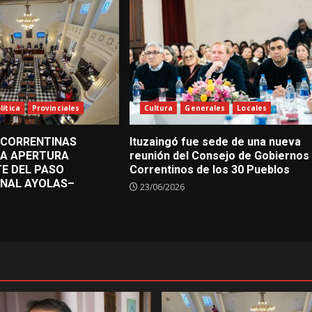
lítica
Provinciales
Cultura
Generales
Locales
 CORRENTINAS
Ituzaingó fue sede de una nueva
LA APERTURA
reunión del Consejo de Gobiernos
E DEL PASO
Correntinos de los 30 Pueblos
ONAL AYOLAS–
23/06/2026