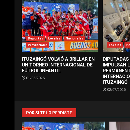
Deportes
Locales
Nacionales
Provinciales
Locales
Po
ITUZAINGÓ VOLVIÓ A BRILLAR EN
DIPUTADAS
UN TORNEO INTERNACIONAL DE
IMPULSAN 
FÚTBOL INFANTIL
PERMANENT
INTERNACI
01/08/2026
ITUZAINGÓ
02/07/2026
POR SI TE LO PERDISTE