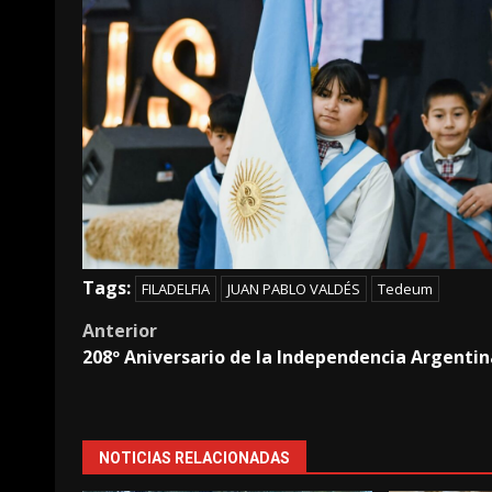
Tags:
FILADELFIA
JUAN PABLO VALDÉS
Tedeum
Post
Anterior
208º Aniversario de la Independencia Argentin
navigation
NOTICIAS RELACIONADAS