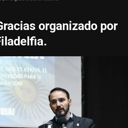
Gracias organizado por
iladelfia.