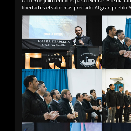
Otro 9 de julio reunidos para celebrar este día ta
libertad es el valor mas preciado! Al gran pueblo