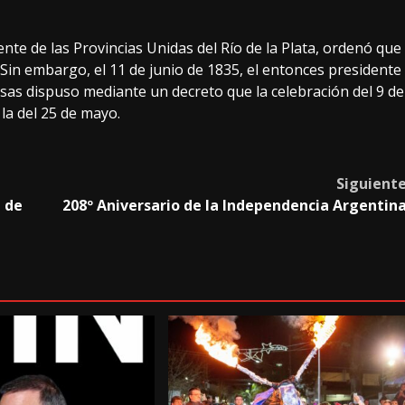
ente de las Provincias Unidas del Río de la Plata, ordenó que
 Sin embargo, el 11 de junio de 1835, el entonces presidente
as dispuso mediante un decreto que la celebración del 9 de
la del 25 de mayo.
Siguient
n de
208º Aniversario de la Independencia Argentin