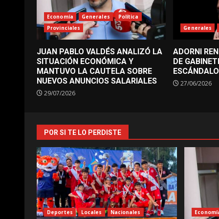
Economía
Generales
Política
Provinciales
Generales
JUAN PABLO VALDÉS ANALIZÓ LA
ADORNI REN
SITUACIÓN ECONÓMICA Y
DE GABINET
MANTUVO LA CAUTELA SOBRE
ESCÁNDALO
NUEVOS ANUNCIOS SALARIALES
27/06/2026
29/07/2026
POR SI TE LO PERDISTE
Deportes
Locales
Nacionales
Economí