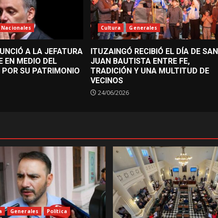
Nacionales
Cultura
Generales
UNCIÓ A LA JEFATURA
ITUZAINGÓ RECIBIÓ EL DÍA DE SAN
E EN MEDIO DEL
JUAN BAUTISTA ENTRE FE,
 POR SU PATRIMONIO
TRADICIÓN Y UNA MULTITUD DE
VECINOS
24/06/2026
a
Generales
Política