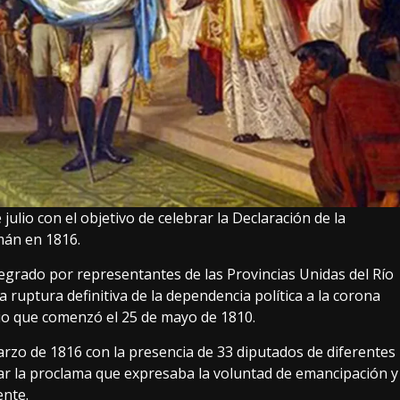
ulio con el objetivo de celebrar la Declaración de la
mán en 1816.
tegrado por representantes de las Provincias Unidas del Río
a ruptura definitiva de la dependencia política a la corona
rio que comenzó el 25 de mayo de 1810.
arzo de 1816 con la presencia de 33 diputados de diferentes
mar la proclama que expresaba la voluntad de emancipación y
ente.