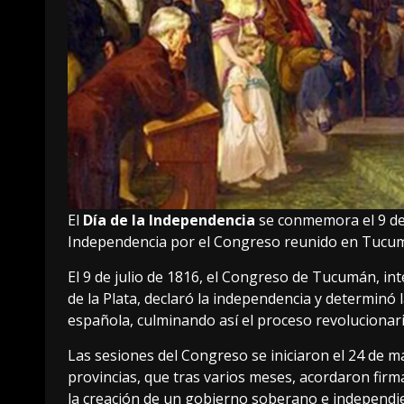
El
Día de la Independencia
se conmemora el 9 de j
Independencia por el Congreso reunido en Tucu
El 9 de julio de 1816, el Congreso de Tucumán, in
de la Plata, declaró la independencia y determinó l
española, culminando así el proceso revoluciona
Las sesiones del Congreso se iniciaron el 24 de m
provincias, que tras varios meses, acordaron fir
la creación de un gobierno soberano e independi