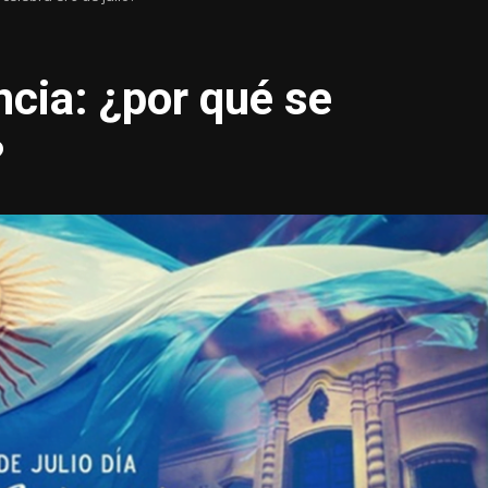
ncia: ¿por qué se
?