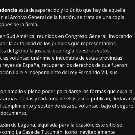
ndencia
está desaparecido y lo único que hay de aquella
n el Archivo General de la Nación, se trata de una copia
spués de la firma.
s en Sud América, reunidos en Congreso General, invocando
 por la autoridad de los pueblos que representamos,
os del globo la justicia, que regla nuestros votos,
e, es voluntad unánime e indudable de estas provincias
os reyes de España, recuperar los derechos de que fueron
nación libre e independiente del rey Fernando VII, sus
n amplio y pleno poder para darse las formas que exija la
stancias. Todas y cada una de ellas así lo publican, declaran 
 cumplimiento y sostén de esta su voluntad, bajo el seguro
el documento.
zán de Laguna, alquilada para la ocasión. Este sitio se
ó como La Casa de Tucumán, ícono inevitablemente