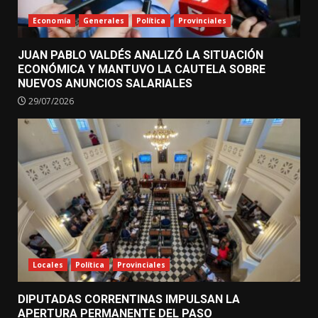
Economía
Generales
Política
Provinciales
JUAN PABLO VALDÉS ANALIZÓ LA SITUACIÓN
ECONÓMICA Y MANTUVO LA CAUTELA SOBRE
NUEVOS ANUNCIOS SALARIALES
29/07/2026
Locales
Política
Provinciales
DIPUTADAS CORRENTINAS IMPULSAN LA
APERTURA PERMANENTE DEL PASO