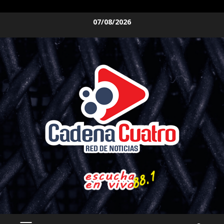
Saltar
07/08/2026
al
contenido