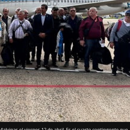
alvinas el viernes 12 de abril. Es el cuarto contingente que