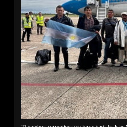
21 hombres correntinos partieron hacia las Islas M