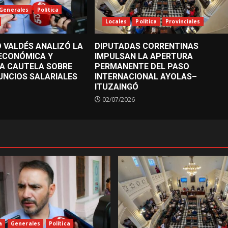
Generales
Política
Locales
Política
Provinciales
 VALDÉS ANALIZÓ LA
DIPUTADAS CORRENTINAS
 ECONÓMICA Y
IMPULSAN LA APERTURA
A CAUTELA SOBRE
PERMANENTE DEL PASO
UNCIOS SALARIALES
INTERNACIONAL AYOLAS–
ITUZAINGÓ
02/07/2026
a
Generales
Política