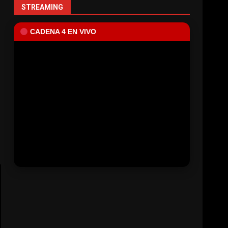
STREAMING
CADENA 4 EN VIVO