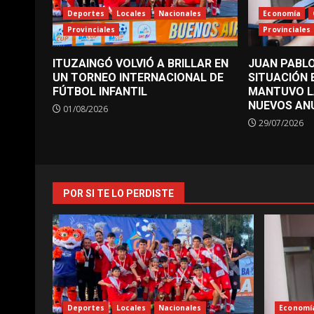
Deportes
Locales
Nacionales
Economía
Provinciales
Provinciales
ITUZAINGÓ VOLVIÓ A BRILLAR EN
JUAN PABLO
UN TORNEO INTERNACIONAL DE
SITUACIÓN
FÚTBOL INFANTIL
MANTUVO L
NUEVOS AN
01/08/2026
29/07/2026
POR SI TE LO PERDISTE
Deportes
Locales
Nacionales
Economí