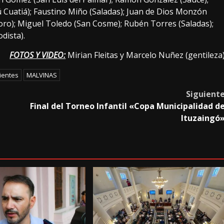
ú Cuatiá); Faustino Miño (Saladas); Juan de Dios Monzón
ro); Miguel Toledo (San Cosme); Rubén Torres (Saladas);
dista).
FOTOS Y VIDEO:
Mirian Fleitas y Marcelo Nuñez (gentileza
ientes
MALVINAS
Siguient
Final del Torneo Infantil «Copa Municipalidad d
Ituzaingó