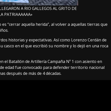
LEGARON A RIO GALLEGOS AL GRITO DE
LA PATRIAAAAAA»
s “cerrar aquella herida”, al volver a aquellas tierras que
iños.
erdos historias y expectativas. Así como Lorenzo Cerdán de
su casco en el que escribió su nombre y lo dejó en una roca
en el Batallón de Artillería Campaña Nº 1 con asiento en
de edad fue convocado para defender territorio nacional
inas después de más de 4 décadas.