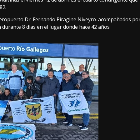
82.
 aeropuerto Dr. Fernando Piragine Niveyro. acompañados po
n durante 8 días en el lugar donde hace 42 años