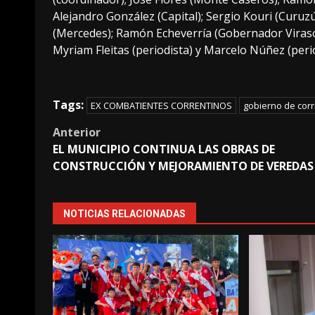
Alejandro González (Capital); Sergio Kouri (Curuz
(Mercedes); Ramón Echeverría (Gobernador Viraso
Myriam Fleitas (periodista) y Marcelo Núñez (perio
Tags:
EX COMBATIENTES CORRENTINOS
gobierno de corr
Post
Anterior
EL MUNICIPIO CONTINUA LAS OBRAS DE
navigation
CONSTRUCCIÓN Y MEJORAMIENTO DE VEREDAS
NOTICIAS RELACIONADAS