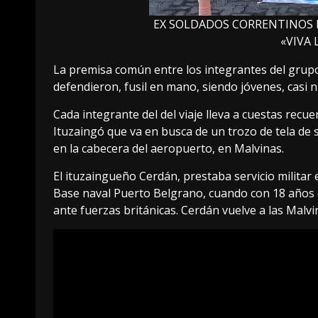
EX SOLDADOS CORRENTINOS L
«VIVA 
La premisa común entre los integrantes del grupo e
defendieron, fusil en mano, siendo jóvenes, casi n
Cada integrante del del viaje lleva a cuestas recu
Ituzaingó que va en busca de un trozo de tela de 
en la cabecera del aeropuerto, en Malvinas.
El ituzaingueño Cerdán, prestaba servicio militar 
Base naval Puerto Belgrano, cuando con 18 años 
ante fuerzas británicas. Cerdán vuelve a las Malv