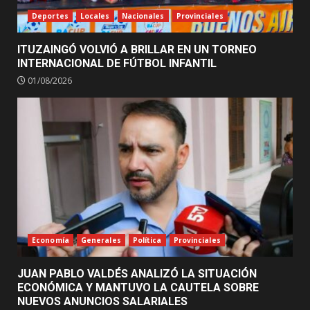
Deportes
Locales
Nacionales
Provinciales
ITUZAINGÓ VOLVIÓ A BRILLAR EN UN TORNEO
INTERNACIONAL DE FÚTBOL INFANTIL
01/08/2026
Economía
Generales
Política
Provinciales
JUAN PABLO VALDÉS ANALIZÓ LA SITUACIÓN
ECONÓMICA Y MANTUVO LA CAUTELA SOBRE
NUEVOS ANUNCIOS SALARIALES