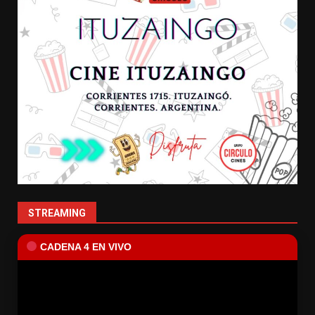
STREAMING
CADENA 4 EN VIVO