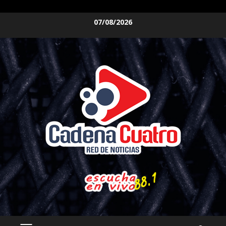
Saltar
07/08/2026
al
contenido