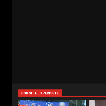
POR SI TE LO PERDISTE