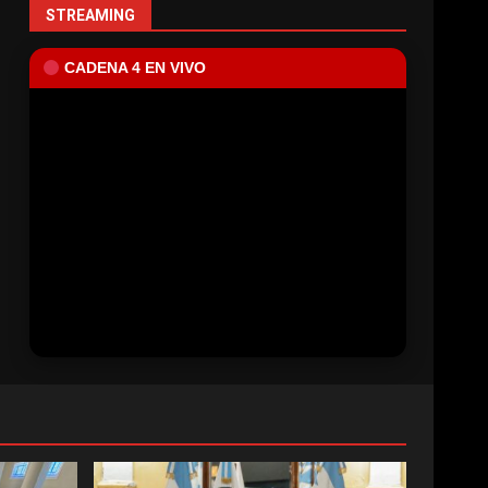
STREAMING
CADENA 4 EN VIVO