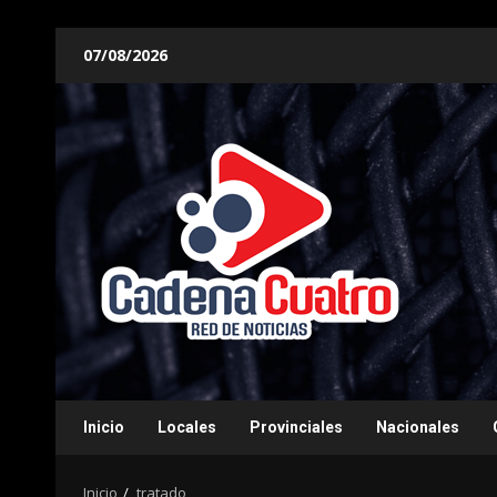
Saltar
07/08/2026
al
contenido
Inicio
Locales
Provinciales
Nacionales
Inicio
tratado