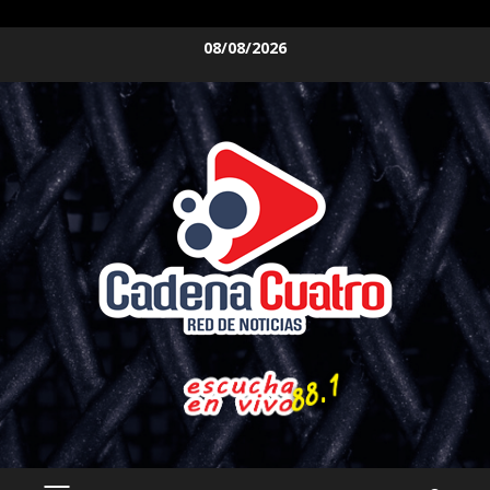
Saltar
08/08/2026
al
contenido