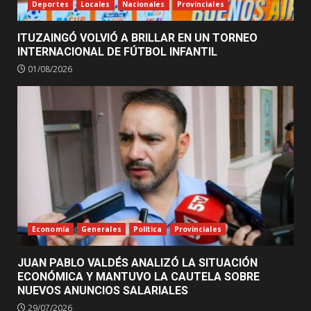
Deportes
Locales
Nacionales
Provinciales
ITUZAINGÓ VOLVIÓ A BRILLAR EN UN TORNEO
INTERNACIONAL DE FÚTBOL INFANTIL
01/08/2026
Economía
Generales
Política
Provinciales
JUAN PABLO VALDÉS ANALIZÓ LA SITUACIÓN
ECONÓMICA Y MANTUVO LA CAUTELA SOBRE
NUEVOS ANUNCIOS SALARIALES
29/07/2026