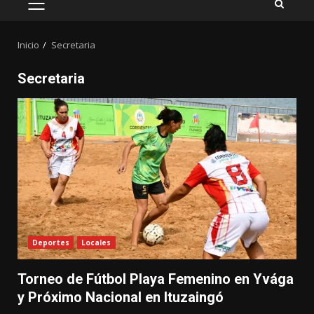
MENÚ
PRINCIPAL
Inicio
Secretaria
Secretaria
Deportes
Locales
Torneo de Fútbol Playa Femenino en Yvága
y Próximo Nacional en Ituzaingó