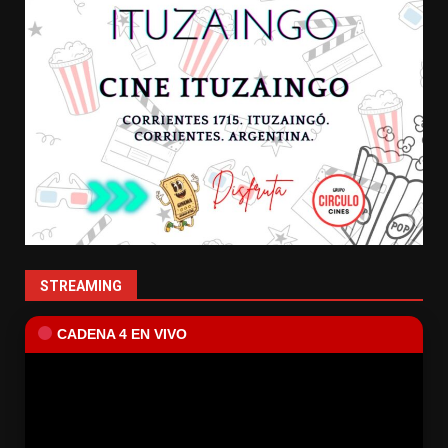
STREAMING
CADENA 4 EN VIVO