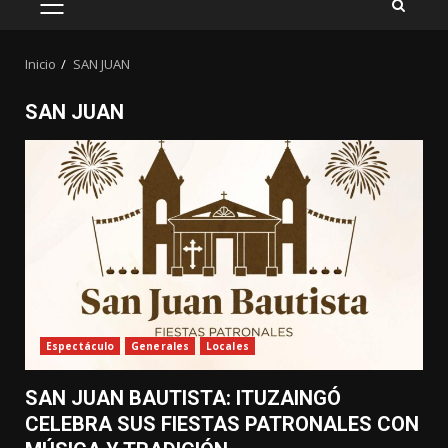
MENÚ
PRINCIPAL
Inicio
SAN JUAN
SAN JUAN
Espectáculo
Generales
Locales
SAN JUAN BAUTISTA: ITUZAINGÓ
CELEBRA SUS FIESTAS PATRONALES CON