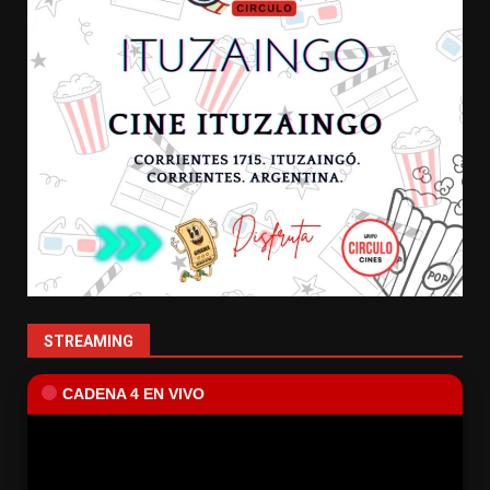
STREAMING
CADENA 4 EN VIVO