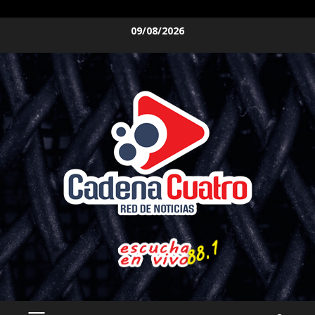
Saltar
09/08/2026
al
contenido