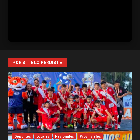
POR SI TE LO PERDISTE
Deportes
Locales
Nacionales
Provinciales