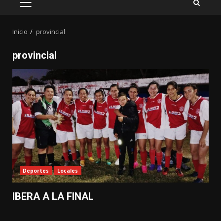
MENÚ
PRINCIPAL
Inicio
provincial
provincial
Deportes
Locales
IBERA A LA FINAL