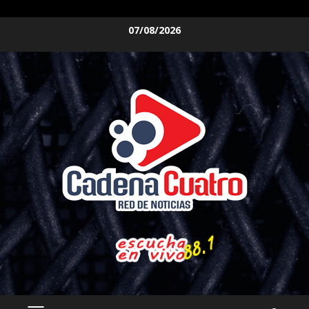
Saltar
07/08/2026
al
contenido