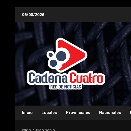
Saltar
06/08/2026
al
contenido
Inicio
Locales
Provinciales
Nacionales
Inicio
juan pablo