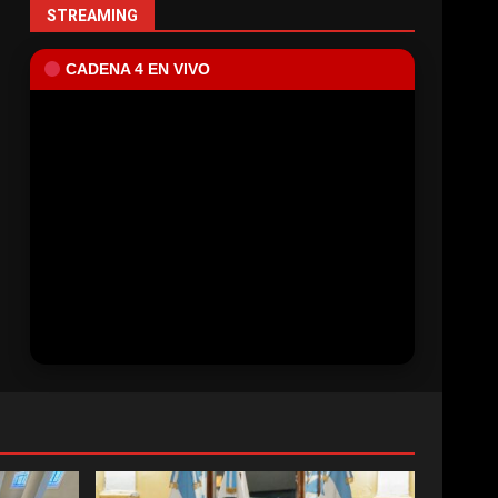
STREAMING
CADENA 4 EN VIVO