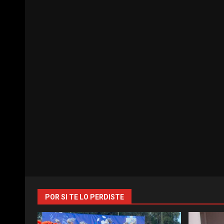
POR SI TE LO PERDISTE