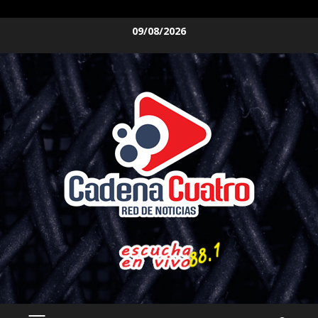
Saltar
09/08/2026
al
contenido