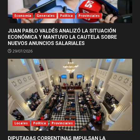
Economía
Generales
Política
Provinciales
JUAN PABLO VALDÉS ANALIZÓ LA SITUACIÓN
ECONÓMICA Y MANTUVO LA CAUTELA SOBRE
NUEVOS ANUNCIOS SALARIALES
29/07/2026
Locales
Política
Provinciales
DIPUTADAS CORRENTINAS IMPULSAN LA