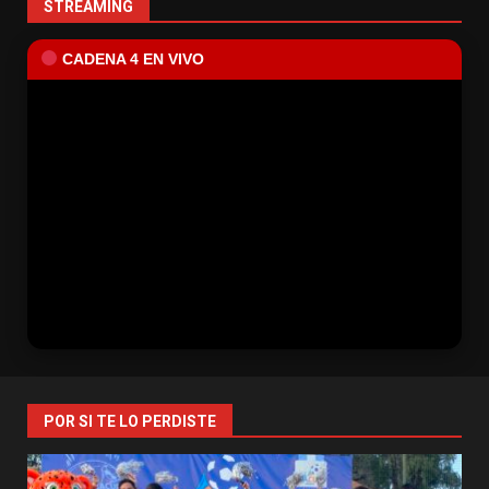
STREAMING
CADENA 4 EN VIVO
POR SI TE LO PERDISTE