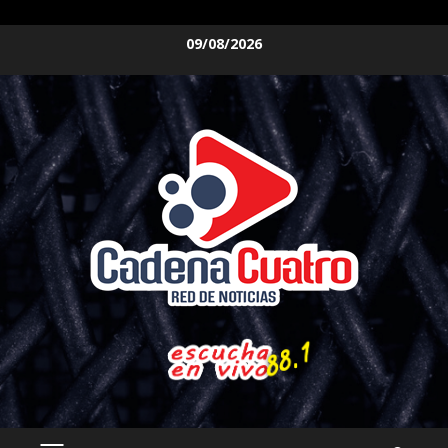
Saltar
09/08/2026
al
contenido