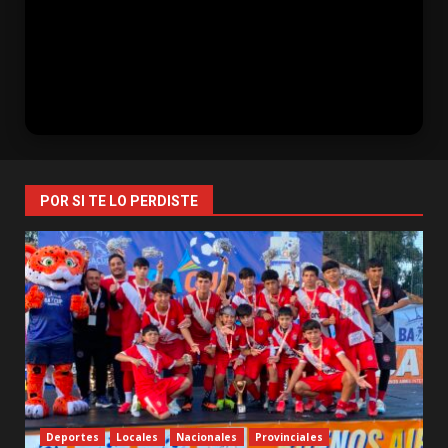
POR SI TE LO PERDISTE
Deportes
Locales
Nacionales
Provinciales