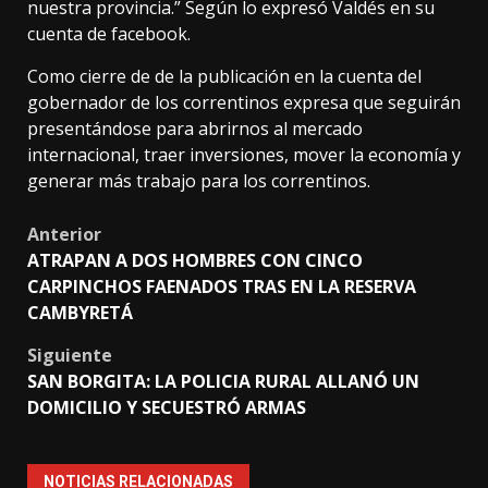
nuestra provincia.” Según lo expresó Valdés en su
cuenta de facebook.
Como cierre de de la publicación en la cuenta del
gobernador de los correntinos expresa que seguirán
presentándose para abrirnos al mercado
internacional, traer inversiones, mover la economía y
generar más trabajo para los correntinos.
Post
Anterior
ATRAPAN A DOS HOMBRES CON CINCO
navigation
CARPINCHOS FAENADOS TRAS EN LA RESERVA
CAMBYRETÁ
Siguiente
SAN BORGITA: LA POLICIA RURAL ALLANÓ UN
DOMICILIO Y SECUESTRÓ ARMAS
NOTICIAS RELACIONADAS