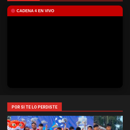
CADENA 4 EN VIVO
POR SI TE LO PERDISTE