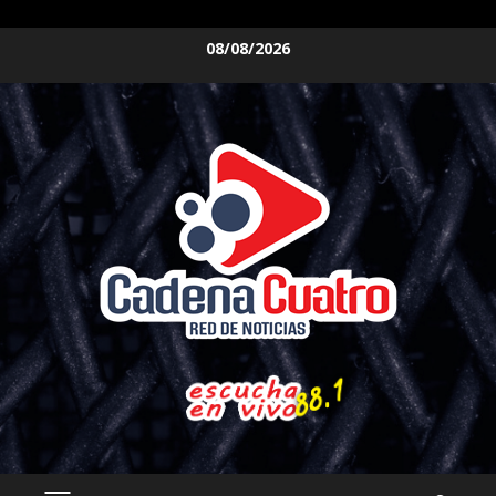
Saltar
08/08/2026
al
contenido