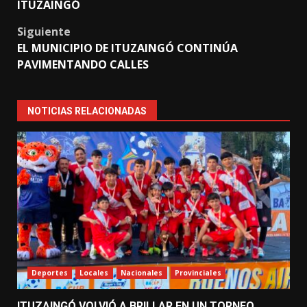
ITUZAINGÓ
Siguiente
EL MUNICIPIO DE ITUZAINGÓ CONTINÚA
PAVIMENTANDO CALLES
NOTICIAS RELACIONADAS
Deportes
Locales
Nacionales
Provinciales
ITUZAINGÓ VOLVIÓ A BRILLAR EN UN TORNEO