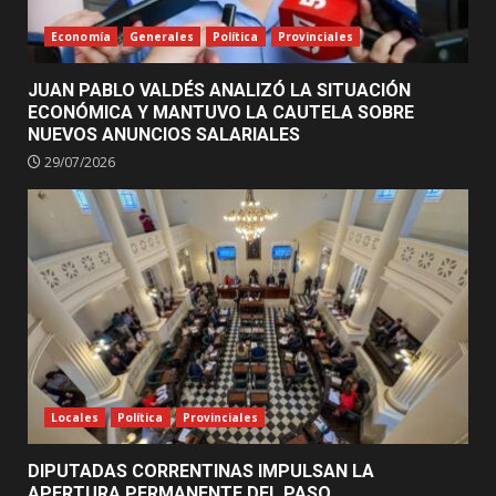
Economía
Generales
Política
Provinciales
JUAN PABLO VALDÉS ANALIZÓ LA SITUACIÓN
ECONÓMICA Y MANTUVO LA CAUTELA SOBRE
NUEVOS ANUNCIOS SALARIALES
29/07/2026
Locales
Política
Provinciales
DIPUTADAS CORRENTINAS IMPULSAN LA
APERTURA PERMANENTE DEL PASO