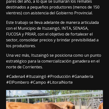
pares del año, a lo que se sumarán los remates
destinados a pequeños productores (menos de 150
vientres) con asistencia del Gobierno Provincial.
Este trabajo se lleva adelante de manera articulada
con el Municipio de Ituzaingó, INTA, SENASA,
FUCOSA y PRIAR, con el objetivo de fortalecer el
sector, consolidar precios y brindar previsibilidad a
los productores.
Una vez más, Ituzaingó se posiciona como un punto
estratégico para la comercialización ganadera en el
norte de Corrientes.
#Cadena4 #Ituzaingó #Producción #Ganadería
#ElPombero #Campo #LitoralNorte