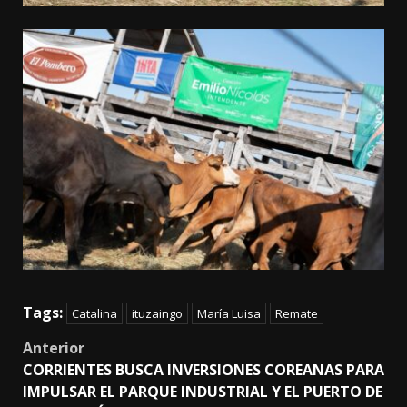
Tags:
Catalina
ituzaingo
María Luisa
Remate
Post
Anterior
CORRIENTES BUSCA INVERSIONES COREANAS PARA
navigation
IMPULSAR EL PARQUE INDUSTRIAL Y EL PUERTO DE