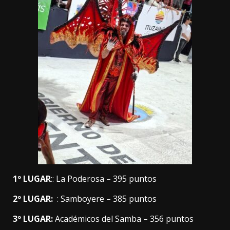
1º LUGAR
:: La Poderosa – 395 puntos
2º LUGAR:
: Samboyere – 385 puntos
3º LUGAR:
Académicos del Samba – 356 puntos