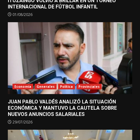
ITUZAINGÓ VOLVIÓ A BRILLAR EN UN TORNEO
INTERNACIONAL DE FÚTBOL INFANTIL
01/08/2026
Economía
Generales
Política
Provinciales
JUAN PABLO VALDÉS ANALIZÓ LA SITUACIÓN
ECONÓMICA Y MANTUVO LA CAUTELA SOBRE
NUEVOS ANUNCIOS SALARIALES
29/07/2026