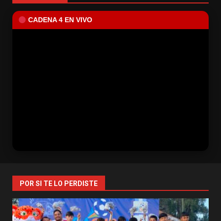
CADENA 4 EN VIVO
POR SI TE LO PERDISTE