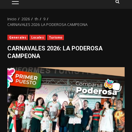
MENÚ
PRINCIPAL
Inicio
2026
th
9
CARNAVALES 2026: LA PODEROSA CAMPEONA
Generales
Locales
Turismo
CARNAVALES 2026: LA PODEROSA
CAMPEONA