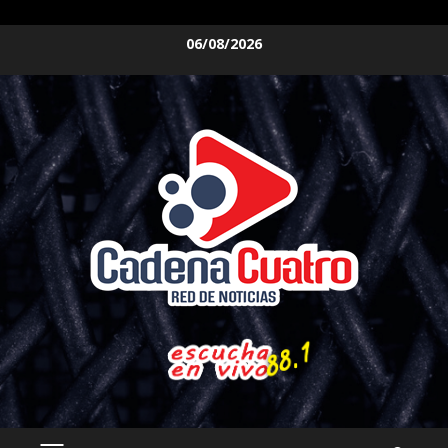
Saltar
06/08/2026
al
contenido