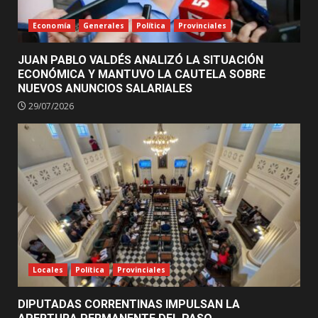
Economía
Generales
Política
Provinciales
JUAN PABLO VALDÉS ANALIZÓ LA SITUACIÓN
ECONÓMICA Y MANTUVO LA CAUTELA SOBRE
NUEVOS ANUNCIOS SALARIALES
29/07/2026
Locales
Política
Provinciales
DIPUTADAS CORRENTINAS IMPULSAN LA