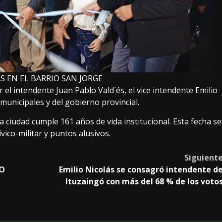
S EN EL BARRIO SAN JORGE
l intendente Juan Pablo Vald´és, el vice intendente Emilio
unicipales y del gobierno provincial.
la ciudad cumple 161 años de vida institucional. Esta fecha se
ico-militar y puntos alusivos.
Siguient
DO
Emilio Nicolás se consagró intendente d
Ituzaingó con más del 68 % de los voto