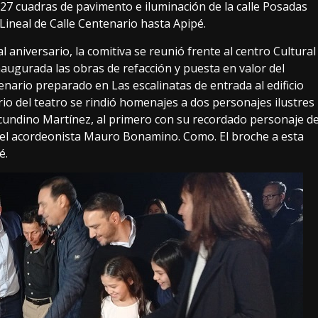
27 cuadras de pavimento e iluminación de la calle Posadas
 Lineal de Calle Centenario hasta Apipé.
 al aniversario, la comitiva se reunió frente al centro Cultural
augurada las obras de refacción y puesta en valor del
cenario preparado en Las escalinatas de entrada al edificio
ario del teatro se rindió homenajes a dos personajes ilustres
ecundino Martínez, al primero con su recordado personaje d
o el acordeonista Mauro Bonamino. Como. El broche a esta
é.