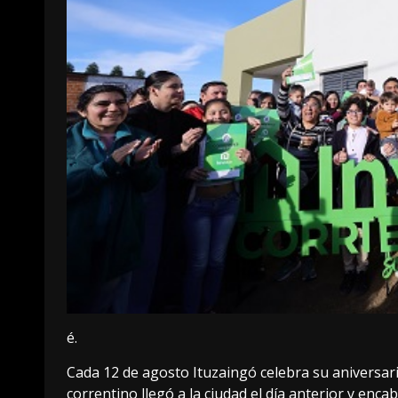
é.
Cada 12 de agosto Ituzaingó celebra su aniversar
correntino llegó a la ciudad el día anterior y enc