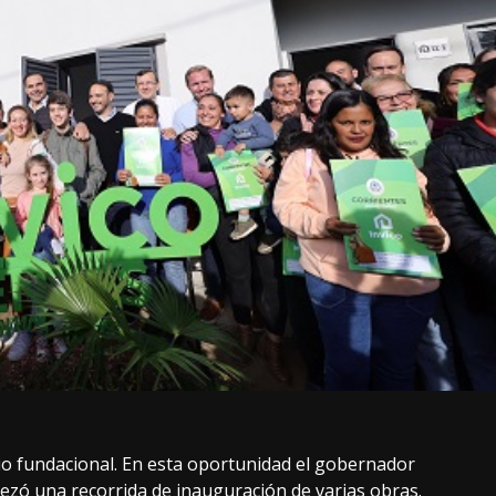
io fundacional. En esta oportunidad el gobernador
abezó una recorrida de inauguración de varias obras.