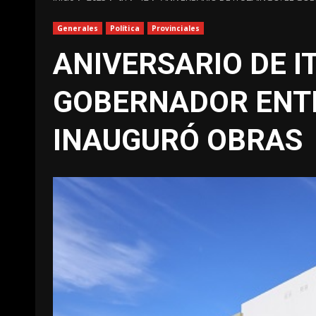
Generales
Política
Provinciales
ANIVERSARIO DE I
GOBERNADOR ENTR
INAUGURÓ OBRAS