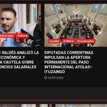
Generales
Política
Locales
Política
Provinciales
 VALDÉS ANALIZÓ LA
DIPUTADAS CORRENTINAS
 ECONÓMICA Y
IMPULSAN LA APERTURA
A CAUTELA SOBRE
PERMANENTE DEL PASO
UNCIOS SALARIALES
INTERNACIONAL AYOLAS–
ITUZAINGÓ
02/07/2026