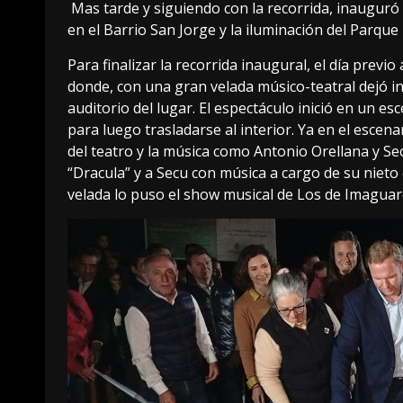
Mas tarde y siguiendo con la recorrida, inauguró 
en el Barrio San Jorge y la iluminación del Parque
Para finalizar la recorrida inaugural, el día previo
donde, con una gran velada músico-teatral dejó in
auditorio del lugar. El espectáculo inició en un es
para luego trasladarse al interior. Ya en el escen
del teatro y la música como Antonio Orellana y S
“Dracula” y a Secu con música a cargo de su niet
velada lo puso el show musical de Los de Imaguar