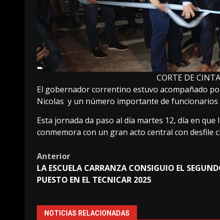
CORTE DE CINTA
El gobernador correntino estuvo acompañado por e
Nicolas y un número importante de funcionarios m
Esta jornada da paso al día martes 12, día en que 
conmemora con un gran acto central con desfile cív
Post
Anterior
LA ESCUELA CARRANZA CONSIGUIO EL SEGUN
navigation
PUESTO EN EL TECNICAR 2025
NOTICIAS RELACIONADAS