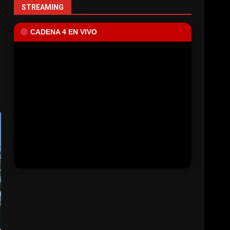
STREAMING
CADENA 4 EN VIVO