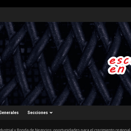
Generales
Secciones
ndustrial y Ronda de Negocios: oportunidades para el crecimiento regional