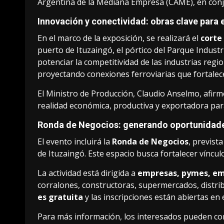
Argentina de la Mediana Empresa (CAME), en conju
Innovación y conectividad: obras clave para e
En el marco de la exposición, se realizará el
corte
puerto de Ituzaingó, el pórtico del Parque Industr
potenciar la competitividad de las industrias regi
proyectando conexiones ferroviarias que fortalecer
El Ministro de Producción, Claudio Anselmo, afirm
realidad económica, productiva y exportadora para
Ronda de Negocios: generando oportunidad
El evento incluirá la
Ronda de Negocios
, previst
de Ituzaingó. Este espacio busca fortalecer víncu
La actividad está dirigida a
empresas, pymes, emp
corralones, constructoras, supermercados, distrib
es gratuita
y las inscripciones están abiertas en 
Para más información, los interesados pueden c