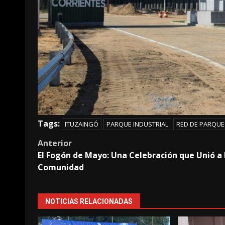
Tags:
ITUZAINGÓ
PARQUE INDUSTRIAL
RED DE PARQUE
Post
Anterior
El Fogón de Mayo: Una Celebración que Unió a 
navigation
Comunidad
NOTICIAS RELACIONADAS