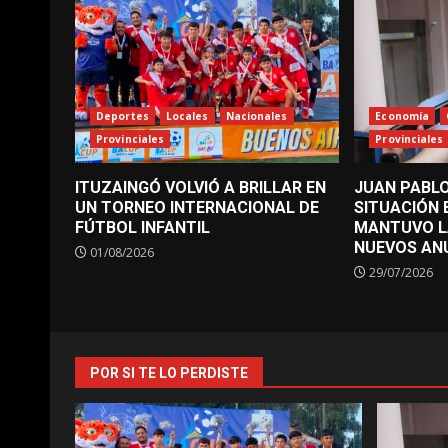
Deportes
Locales
Nacionales
Economía
Provinciales
Provinciales
ITUZAINGÓ VOLVIÓ A BRILLAR EN
JUAN PABLO
UN TORNEO INTERNACIONAL DE
SITUACIÓN
FÚTBOL INFANTIL
MANTUVO L
NUEVOS AN
01/08/2026
29/07/2026
POR SI TE LO PERDISTE