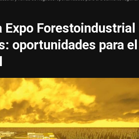
a Expo Forestoindustrial
: oportunidades para el
l