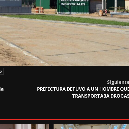
S
Siguient
la
PREFECTURA DETUVO A UN HOMBRE QU
TRANSPORTABA DROGA