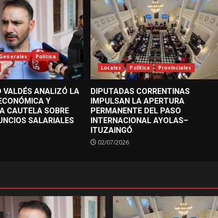
Generales
Política
Locales
Política
Provinciales
 VALDÉS ANALIZÓ LA
DIPUTADAS CORRENTINAS
 ECONÓMICA Y
IMPULSAN LA APERTURA
A CAUTELA SOBRE
PERMANENTE DEL PASO
UNCIOS SALARIALES
INTERNACIONAL AYOLAS–
ITUZAINGÓ
02/07/2026