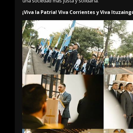
una sociedad más justa y solidaria.
¡Viva la Patria! Viva Corrientes y Viva Ituzaing