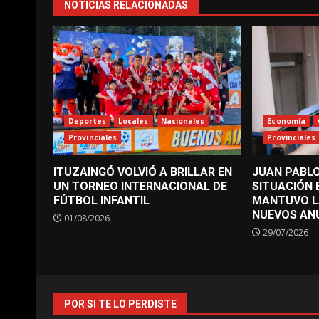
NOTICIAS RELACIONADAS
Deportes
Locales
Nacionales
Economía
Provinciales
Provinciales
ITUZAINGÓ VOLVIÓ A BRILLAR EN
JUAN PABLO
UN TORNEO INTERNACIONAL DE
SITUACIÓN
FÚTBOL INFANTIL
MANTUVO L
NUEVOS AN
01/08/2026
29/07/2026
POR SI TE LO PERDISTE