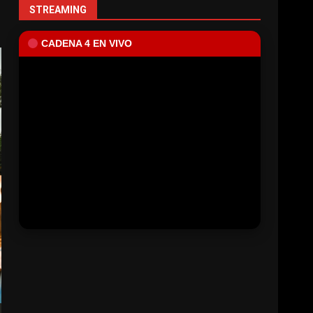
STREAMING
CADENA 4 EN VIVO