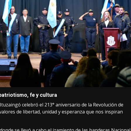
riotismo, fe y cultura
Ituzaingó celebró el 213° aniversario de la Revolución de
valores de libertad, unidad y esperanza que nos inspiran
donde se llevó a cabo el izamiento de las banderas Nacional