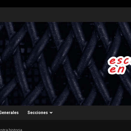
Generales
Secciones
stra historia