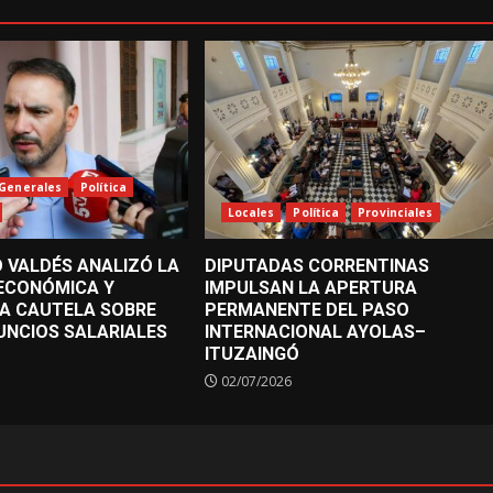
Generales
Política
Locales
Política
Provinciales
 VALDÉS ANALIZÓ LA
DIPUTADAS CORRENTINAS
 ECONÓMICA Y
IMPULSAN LA APERTURA
A CAUTELA SOBRE
PERMANENTE DEL PASO
UNCIOS SALARIALES
INTERNACIONAL AYOLAS–
ITUZAINGÓ
02/07/2026