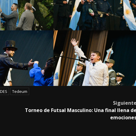
LDES
Tedeum
Siguient
Torneo de Futsal Masculino: Una final llena d
emocione