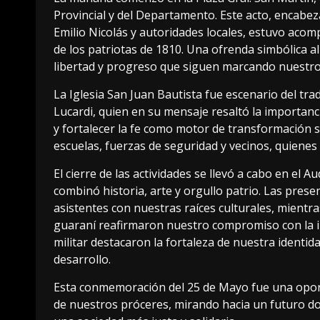
Provincial y del Departamento. Este acto, encabez
Emilio Nicolás y autoridades locales, estuvo acom
de los patriotas de 1810. Una ofrenda simbólica al
libertad y progreso que siguen marcando nuestro
La Iglesia San Juan Bautista fue escenario del tra
Lucardi, quien en su mensaje resaltó la importanc
y fortalecer la fe como motor de transformación s
escuelas, fuerzas de seguridad y vecinos, quiene
El cierre de las actividades se llevó a cabo en el 
combinó historia, arte y orgullo patrio. Las prese
asistentes con nuestras raíces culturales, mientr
guaraní reafirmaron nuestro compromiso con la in
militar destacaron la fortaleza de nuestra identid
desarrollo.
Esta conmemoración del 25 de Mayo fue una opor
de nuestros próceres, mirando hacia un futuro don