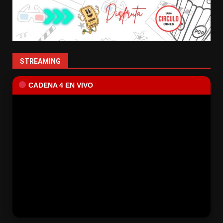
STREAMING
CADENA 4 EN VIVO