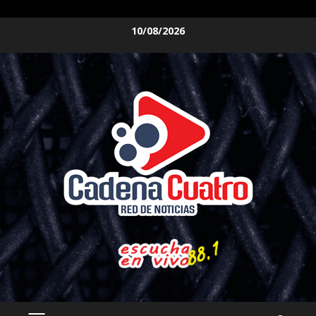
Saltar
10/08/2026
al
contenido