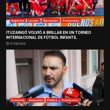
Deportes
Locales
Nacionales
Provinciales
ITUZAINGÓ VOLVIÓ A BRILLAR EN UN TORNEO
INTERNACIONAL DE FÚTBOL INFANTIL
01/08/2026
Economía
Generales
Política
Provinciales