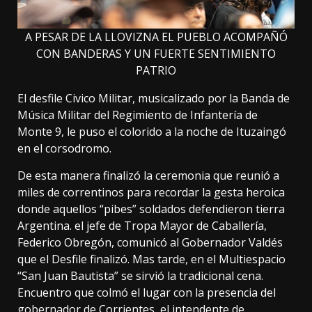
A PESAR DE LA LLOVIZNA EL PUEBLO ACOMPAÑÓ
CON BANDERAS Y UN FUERTE SENTIMIENTO
PATRIO
El desfile Civico Militar, musicalizado por la Banda de
Música Militar del Regimiento de Infantería de
Monte 9, le puso el colorido a la noche de Ituzaingó
en el corsodromo.
De esta manera finalizó la ceremonia que reunió a
miles de correntinos para recordar la gesta heroica
donde aquellos “pibes” soldados defendieron tierra
Argentina. el jefe de Tropa Mayor de Caballería,
Federico Obregón, comunicó al Gobernador Valdés
que el Desfile finalizó. Mas tarde, en el Multiespacio
“San Juan Bautista” se sirvió la tradicional cena.
Encuentro que colmó el lugar con la presencia del
gobernador de Corrientes, el intendente de