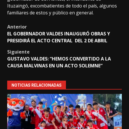
Ituzaingó, excombatientes de todo el país, algunos
familiares de estos y público en general.
Post
Anterior
EL GOBERNADOR VALDES INAUGURÓ OBRAS Y
navigation
PRESIDIRÁ EL ACTO CENTRAL DEL 2 DE ABRIL
Siguiente
GUSTAVO VALDES: “HEMOS CONVERTIDO A LA
CAUSA MALVINAS EN UN ACTO SOLEMNE”
NOTICIAS RELACIONADAS