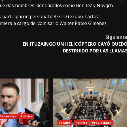
 de dos hombres identificados como Benítez y Novqch.
s participaron personal del GTO (Grupo Tactico
primera a cargo del comisario Walter Pablo Giménez.
Siguient
EN ITUZAINGO UN HELICÓPTERO CAYÓ QUED
DESTRUIDO POR LAS LLAMA
Generales
Política
Locales
Política
Provinciales