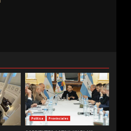
Política
Provinciales