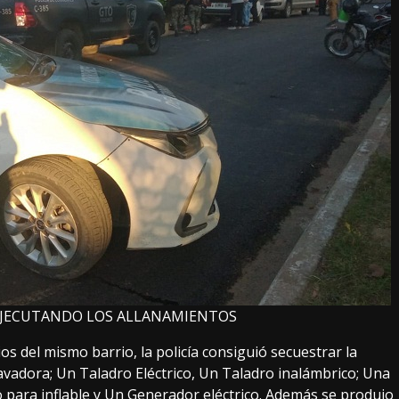
 EJECUTANDO LOS ALLANAMIENTOS
os del mismo barrio, la policía consiguió secuestrar la
avadora; Un Taladro Eléctrico, Un Taladro inalámbrico; Una
para inflable y Un Generador eléctrico. Además se produjo