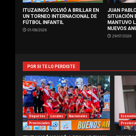
ITUZAINGÓ VOLVIÓ A BRILLAR EN
JUAN PABLO
UN TORNEO INTERNACIONAL DE
SITUACIÓN
FÚTBOL INFANTIL
MANTUVO L
NUEVOS AN
01/08/2026
29/07/2026
POR SI TE LO PERDISTE
Deportes
Locales
Nacionales
Economí
Provinciales
Provinci