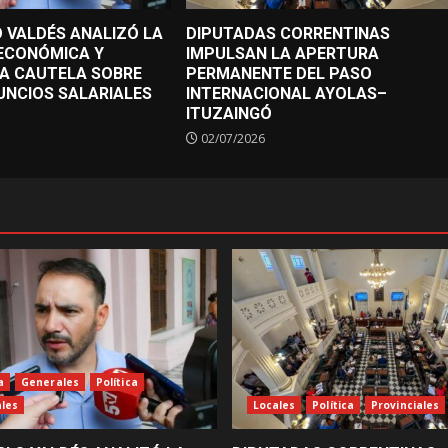
 VALDÉS ANALIZÓ LA
DIPUTADAS CORRENTINAS
 ECONÓMICA Y
IMPULSAN LA APERTURA
A CAUTELA SOBRE
PERMANENTE DEL PASO
UNCIOS SALARIALES
INTERNACIONAL AYOLAS–
ITUZAINGÓ
02/07/2026
a
Generales
Política
ales
Locales
Política
Provinciales