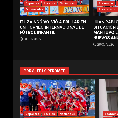
Deportes
Locales
Nacionales
Economía
Provinciales
Provinciales
ITUZAINGÓ VOLVIÓ A BRILLAR EN
JUAN PABLO
UN TORNEO INTERNACIONAL DE
SITUACIÓN
FÚTBOL INFANTIL
MANTUVO L
NUEVOS AN
01/08/2026
29/07/2026
POR SI TE LO PERDISTE
Deportes
Locales
Nacionales
Economí