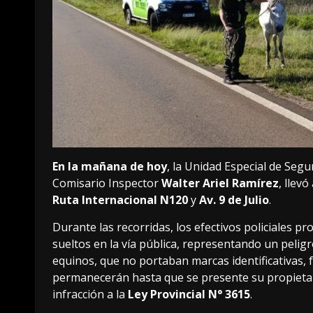
En la mañana de hoy
, la Unidad Especial de Segu
Comisario Inspector
Walter Ariel Ramírez
, llev
Ruta Internacional N120
y
Av. 9 de Julio
.
Durante las recorridas, los efectivos policiales pr
sueltos en la vía pública, representando un pelig
equinos, que no portaban marcas identificativas, 
permanecerán hasta que se presente su propietari
infracción a la
Ley Provincial N° 3615
.