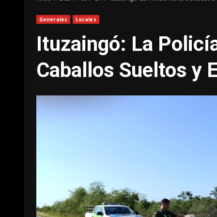
Generales
Locales
Ituzaingó: La Policí
Caballos Sueltos y 