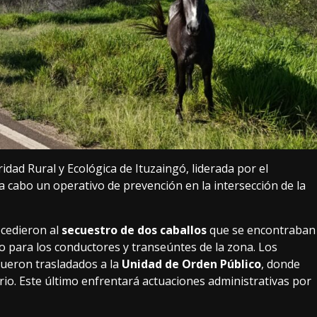
ridad Rural y Ecológica de Ituzaingó, liderada por el
ó a cabo un operativo de prevención en la intersección de la
ocedieron al
secuestro de dos caballos
que se encontraban
ro para los conductores y transeúntes de la zona. Los
fueron trasladados a la
Unidad de Orden Público
, donde
o. Este último enfrentará actuaciones administrativas por