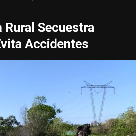
a Rural Secuestra
Evita Accidentes