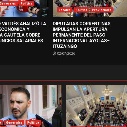
Generales
Política
Locales
Política
Provinciales
 VALDÉS ANALIZÓ LA
DIPUTADAS CORRENTINAS
 ECONÓMICA Y
IMPULSAN LA APERTURA
A CAUTELA SOBRE
PERMANENTE DEL PASO
UNCIOS SALARIALES
INTERNACIONAL AYOLAS–
ITUZAINGÓ
02/07/2026
a
Generales
Política