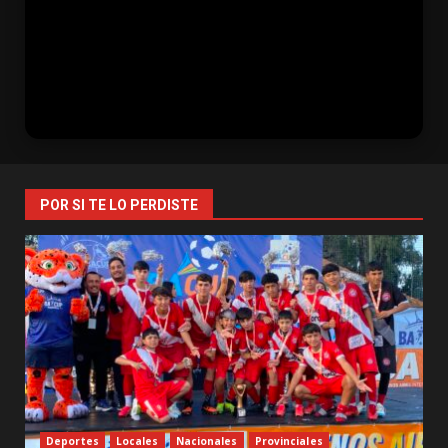
POR SI TE LO PERDISTE
Deportes
Locales
Nacionales
Provinciales