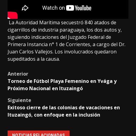
La Autoridad Marítima secuestró 840 atados de
cigarrillos de industria paraguaya, los dos autos y,
siguiendo indicaciones del Juzgado Federal de
Primera Instancia n° 1 de Corrientes, a cargo del Dr.
Juan Carlos Vallejos. Los involucrados quedaron
supeditados a la causa.
Post
Anterior
Torneo de Fútbol Playa Femenino en Yvága y
navigation
Próximo Nacional en Ituzaingó
Siguiente
Exitoso cierre de las colonias de vacaciones en
Ituzaingó, con enfoque en la inclusión
NOTICIAS RELACIONADAS