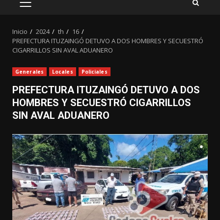
MENÚ
PRINCIPAL
Inicio
2024
th
16
PREFECTURA ITUZAINGÓ DETUVO A DOS HOMBRES Y SECUESTRÓ
CIGARRILLOS SIN AVAL ADUANERO
Generales
Locales
Policiales
PREFECTURA ITUZAINGÓ DETUVO A DOS
HOMBRES Y SECUESTRÓ CIGARRILLOS
SIN AVAL ADUANERO