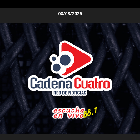
Saltar
08/08/2026
al
contenido