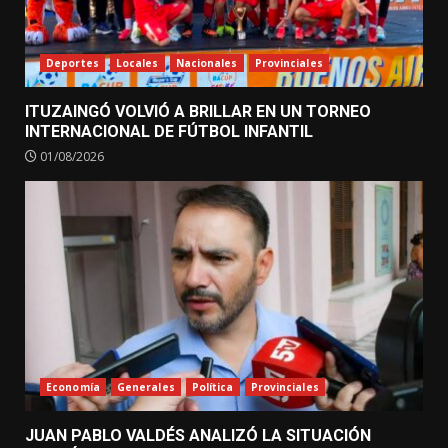
Deportes
Locales
Nacionales
Provinciales
ITUZAINGÓ VOLVIÓ A BRILLAR EN UN TORNEO
INTERNACIONAL DE FÚTBOL INFANTIL
01/08/2026
Economía
Generales
Política
Provinciales
JUAN PABLO VALDÉS ANALIZÓ LA SITUACIÓN