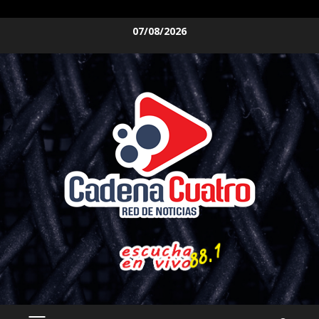
Saltar
07/08/2026
al
contenido