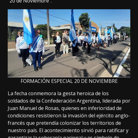
“20 de Noviembre”.
FORMACIÓN ESPECIAL 20 DE NOVIEMBRE
La fecha conmemora la gesta heroica de los
soldados de la Confederación Argentina, liderada por
Juan Manuel de Rosas, quienes en inferioridad de
condiciones resistieron la invasión del ejército anglo-
francés que pretendía colonizar los territorios de
nuestro país. El acontecimiento sirvió para ratificar y
garantizar la soberanía nacional y es símbolo de