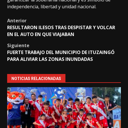
independencia, libertad y unidad nacional.
Post
Anterior
RESULTARON ILESOS TRAS DESPISTAR Y VOLCAR
navigation
EN EL AUTO EN QUE VIAJABAN
Siguiente
FUERTE TRABAJO DEL MUNICIPIO DE ITUZAINGÓ
PARA ALIVIAR LAS ZONAS INUNDADAS
NOTICIAS RELACIONADAS