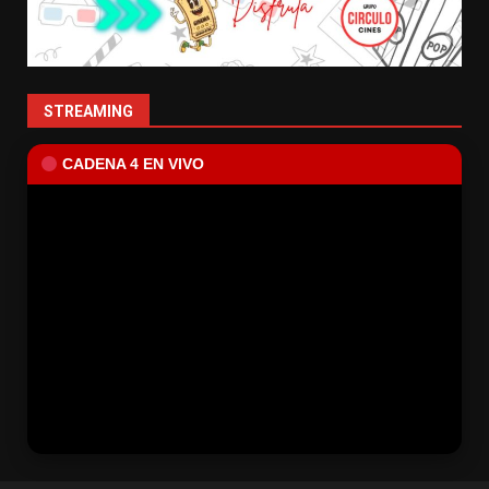
STREAMING
CADENA 4 EN VIVO