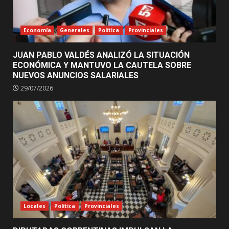
Economía
Generales
Política
Provinciales
JUAN PABLO VALDÉS ANALIZÓ LA SITUACIÓN
ECONÓMICA Y MANTUVO LA CAUTELA SOBRE
NUEVOS ANUNCIOS SALARIALES
29/07/2026
Locales
Política
Provinciales