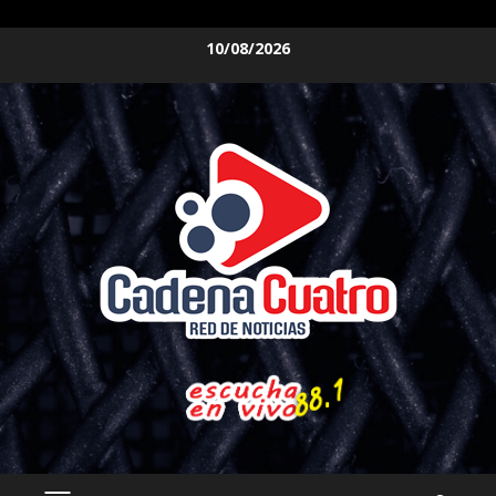
Saltar
10/08/2026
al
contenido