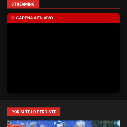
STREAMING
CADENA 4 EN VIVO
POR SI TE LO PERDISTE